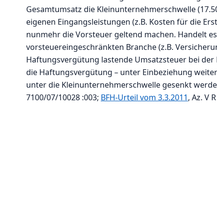
Gesamtumsatz die Kleinunternehmerschwelle (17.50
eigenen Eingangsleistungen (z.B. Kosten für die Er
nunmehr die Vorsteuer geltend machen. Handelt es 
vorsteuereingeschränkten Branche (z.B. Versicherun
Haftungsvergütung lastende Umsatzsteuer bei der KG 
die Haftungsvergütung – unter Einbeziehung weit
unter die Kleinunternehmerschwelle gesenkt werde
7100/07/10028 :003;
BFH-Urteil vom 3.3.2011
, Az. V R