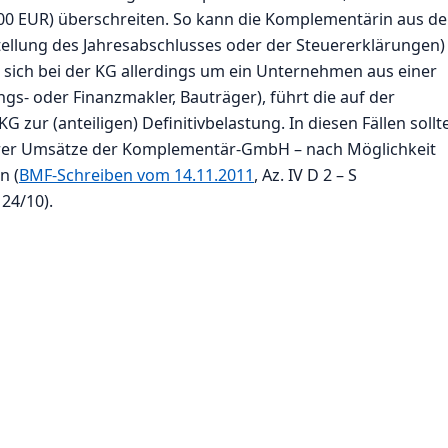
0 EUR) überschreiten. So kann die Komplementärin aus d
stellung des Jahresabschlusses oder der Steuererklärungen)
sich bei der KG allerdings um ein Unternehmen aus einer
gs- oder Finanzmakler, Bauträger), führt die auf der
zur (anteiligen) Definitivbelastung. In diesen Fällen sollt
erer Umsätze der Komplementär-GmbH – nach Möglichkeit
n (
BMF-Schreiben vom 14.11.2011
, Az. IV D 2 – S
 24/10).