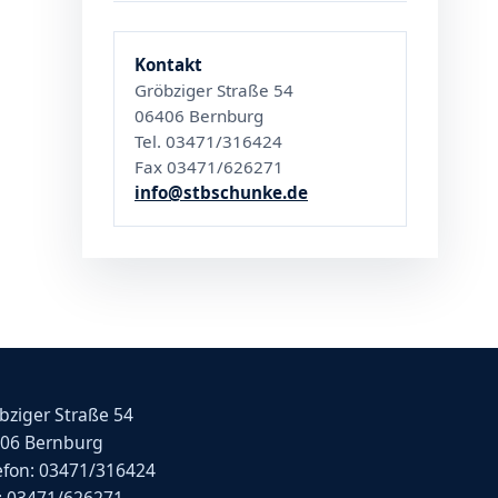
Kontakt
Gröbziger Straße 54
06406 Bernburg
Tel. 03471/316424
Fax 03471/626271
info@stbschunke.de
bziger Straße 54
06 Bernburg
efon: 03471/316424