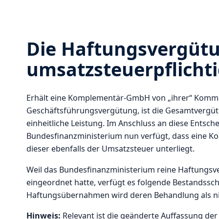
Die Haftungsvergütu
umsatzsteuerpflicht
Erhält eine Komplementär-GmbH von „ihrer“ Komman
Geschäftsführungsvergütung, ist die Gesamtvergütu
einheitliche Leistung. Im Anschluss an diese Entsc
Bundesfinanzministerium nun verfügt, dass eine Ko
dieser ebenfalls der Umsatzsteuer unterliegt.
Weil das Bundesfinanzministerium reine Haftungsv
eingeordnet hatte, verfügt es folgende Bestandssch
Haftungsübernahmen wird deren Behandlung als ni
Hinweis:
Relevant ist die geänderte Auffassung d