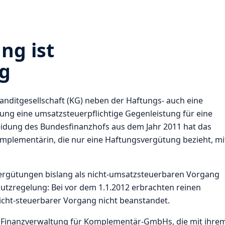
ng ist
ig
ditgesellschaft (KG) neben der Haftungs- auch eine
ng eine umsatzsteuerpflichtige Gegenleistung für eine
heidung des Bundesfinanzhofs aus dem Jahr 2011 hat das
mplementärin, die nur eine Haftungsvergütung bezieht, mi
ergütungen bislang als nicht-umsatzsteuerbaren Vorgang
utzregelung: Bei vor dem 1.1.2012 erbrachten reinen
cht-steuerbarer Vorgang nicht beanstandet.
er Finanzverwaltung für Komplementär-GmbHs, die mit ihre