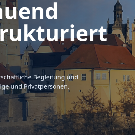
auend
rukturiert
tschaftliche Begleitung und
ige und Privatpersonen.