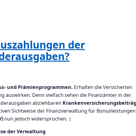
uszahlungen der
nderausgaben?
us- und Prämienprogrammen.
Erhalten die Versicherten
lig auswirken. Denn vielfach sehen die Finanzämter in der
Sonderausgaben abziehbaren
Krankenversicherungsbeiträ
tiven Sichtweise der Finanzverwaltung für Bonusleistungen
V)
nun jedoch widersprochen. |
ise der Verwaltung