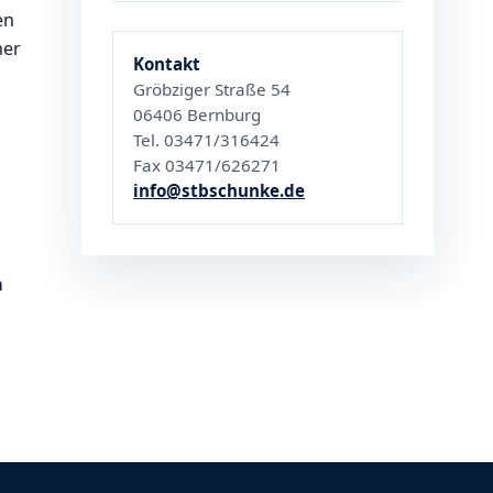
en
ner
Kontakt
Gröbziger Straße 54
06406 Bernburg
Tel. 03471/316424
Fax 03471/626271
info@stbschunke.de
a