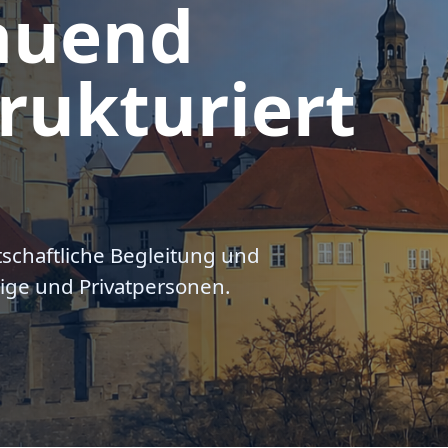
auend
rukturiert
tschaftliche Begleitung und
ige und Privatpersonen.