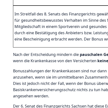
Im Streitfall des 8. Senats des Finanzgerichts gew
für gesundheitsbewusstes Verhalten im Sinne des § 
Mitgliedschaft in einem Sportverein und gesunde
durch eine Bestätigung des Anbieters bzw. Leistu
eine Bescheinigung erbracht werden. Der Bonus w
Nach der Entscheidung mindern die
pauschalen G
wenn die Krankenkasse von den Versicherten
kein
Bonuszahlungen der Krankenkassen sind nur dann a
anzusehen, wenn sie im unmittelbaren Zusammen
Dies ist jedoch nicht der Fall, wenn der Bonus über
Basiskrankenversicherungsschutz nichts zu tun ha
angesehen werden.
Der 6. Senat des Finanzgerichts Sachsen hat diese 