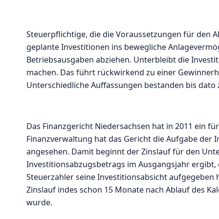
Steuerpflichtige, die die Voraussetzungen für den 
geplante Investitionen ins bewegliche Anlagevermög
Betriebsausgaben abziehen. Unterbleibt die Investi
machen. Das führt rückwirkend zu einer Gewinnerhö
Unterschiedliche Auffassungen bestanden bis dato 
Das Finanzgericht Niedersachsen hat in 2011 ein für 
Finanzverwaltung hat das Gericht die Aufgabe der In
angesehen. Damit beginnt der Zinslauf für den Un
Investitionsabzugsbetrags im Ausgangsjahr ergibt, 
Steuerzahler seine Investitionsabsicht aufgegeben
Zinslauf indes schon 15 Monate nach Ablauf des Ka
wurde.