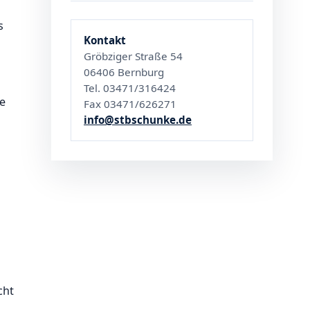
s
Kontakt
Gröbziger Straße 54
06406 Bernburg
Tel. 03471/316424
e
Fax 03471/626271
info@stbschunke.de
cht