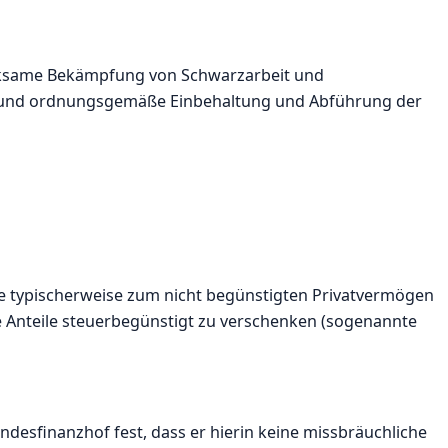
irksame Bekämpfung von Schwarzarbeit und
ahe und ordnungsgemäße Einbehaltung und Abführung der
die typischerweise zum nicht begünstigten Privatvermögen
e Anteile steuerbegünstigt zu verschenken (sogenannte
ndesfinanzhof fest, dass er hierin keine missbräuchliche