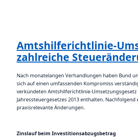
Amtshilferichtlinie-Um
zahlreiche Steuerände
Nach monatelangen Verhandlungen haben Bund und 
sich auf einen umfassenden Kompromiss verständig
verkündeten Amtshilferichtlinie-Umsetzungsgesetz si
Jahressteuergesetzes 2013 enthalten. Nachfolgend 
praxisrelevante Änderungen.
Zinslauf beim Investitionsabzugsbetrag