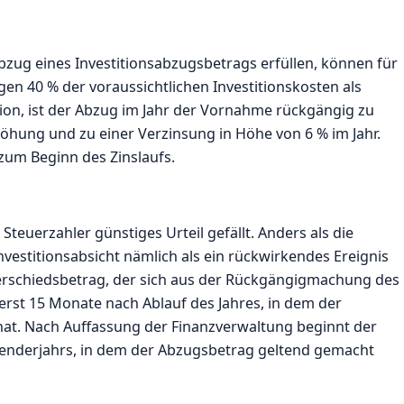
Abzug eines Investitionsabzugsbetrags erfüllen, können für
en 40 % der voraussichtlichen Investitionskosten als
tion, ist der Abzug im Jahr der Vornahme rückgängig zu
hung und zu einer Verzinsung in Höhe von 6 % im Jahr.
zum Beginn des Zinslaufs.
Steuerzahler günstiges Urteil gefällt. Anders als die
vestitionsabsicht nämlich als ein rückwirkendes Ereignis
terschiedsbetrag, der sich aus der Rückgängigmachung des
erst 15 Monate nach Ablauf des Jahres, in dem der
 hat. Nach Auffassung der Finanzverwaltung beginnt der
lenderjahrs, in dem der Abzugsbetrag geltend gemacht