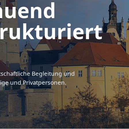
auend
rukturiert
tschaftliche Begleitung und
ige und Privatpersonen.