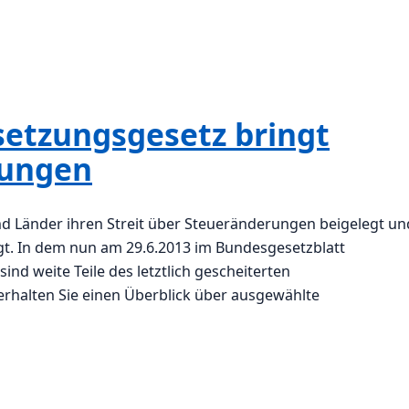
setzungsgesetz bringt
rungen
Länder ihren Streit über Steueränderungen beigelegt un
t. In dem nun am 29.6.2013 im Bundesgesetzblatt
nd weite Teile des letztlich gescheiterten
erhalten Sie einen Überblick über ausgewählte