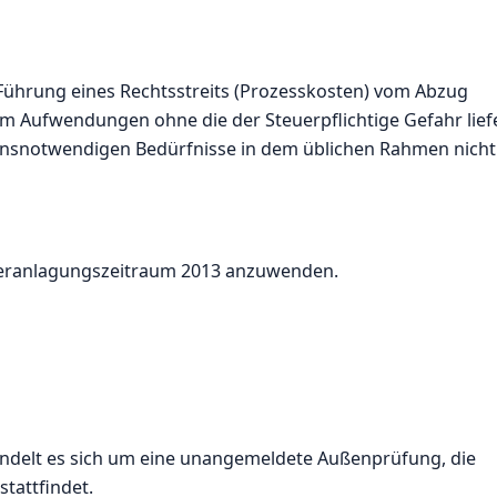
 Führung eines Rechtsstreits (Prozesskosten) vom Abzug
 um Aufwendungen ohne die der Steuerpflichtige Gefahr lief
bensnotwendigen Bedürfnisse in dem üblichen Rahmen nicht
Veranlagungszeitraum 2013 anzuwenden.
ndelt es sich um eine unangemeldete Außenprüfung, die
tattfindet.