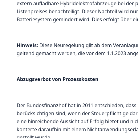
extern aufladbare Hybridelektrofahrzeuge bei der
Listenpreises benachteiligt. Dieser Nachteil wird n
Batteriesystem gemindert wird. Dies erfolgt über ein
Hinweis:
Diese Neuregelung gilt ab dem Veranlagu
geltend gemacht werden, die vor dem 1.1.2023 ang
Abzugsverbot von Prozesskosten
Der Bundesfinanzhof hat in 2011 entschieden, dass
berücksichtigen sind, wenn der Steuerpflichtige da
eine hinreichende Aussicht auf Erfolg bietet und ni
konterte daraufhin mit einem Nichtanwendungserlas
gestellt wurde.