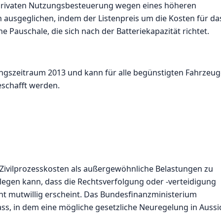
 privaten Nutzungsbesteuerung wegen eines höheren
un ausgeglichen, indem der Listenpreis um die Kosten für da
e Pauschale, die sich nach der Batteriekapazität richtet.
ngszeitraum 2013 und kann für alle begünstigten Fahrzeug
eschafft werden.
 Zivilprozesskosten als außergewöhnliche Belastungen zu
rlegen kann, dass die Rechtsverfolgung oder -verteidigung
cht mutwillig erscheint. Das Bundesfinanzministerium
s, in dem eine mögliche gesetzliche Neuregelung in Aussi