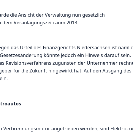
rde die Ansicht der Verwaltung nun gesetzlich
ab dem Veranlagungszeitraum 2013.
egen das Urteil des Finanzgerichts Niedersachsen ist nämli
Gesetzesänderung könnte jedoch ein Hinweis darauf sein,
des Revisionsverfahrens zugunsten der Unternehmer rechn
geber für die Zukunft hingewirkt hat. Auf den Ausgang des
ein.
ktroautos
em Verbrennungsmotor angetrieben werden, sind Elektro- 