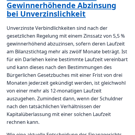
Gewinnerhöhende Abzinsung
bei Unverzinslichkeit
Unverzinste Verbindlichkeiten sind nach der
gesetzlichen Regelung mit einem Zinssatz von 5,5 %
gewinnerhöhend abzuzinsen, sofern deren Laufzeit
am Bilanzstichtag mehr als zwölf Monate beträgt. Ist
für ein Darlehen keine bestimmte Laufzeit vereinbart
und kann dieses nach den Bestimmungen des
Bürgerlichen Gesetzbuches mit einer Frist von drei
Monaten jederzeit gekündigt werden, ist gleichwohl
von einer mehr als 12-monatigen Laufzeit
auszugehen. Zumindest dann, wenn der Schuldner
nach den tatsächlichen Verhältnissen der
Kapitalüberlassung mit einer solchen Laufzeit
rechnen kann.
Wie eine aktuelle Entscheidung des Finanzgerichts