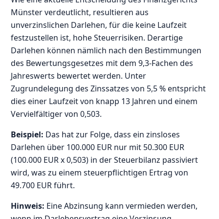
Münster verdeutlicht, resultieren aus
unverzinslichen Darlehen, für die keine Laufzeit
festzustellen ist, hohe Steuerrisiken. Derartige
Darlehen können nämlich nach den Bestimmungen
des Bewertungsgesetzes mit dem 9,3-Fachen des
Jahreswerts bewertet werden. Unter
Zugrundelegung des Zinssatzes von 5,5 % entspricht
dies einer Laufzeit von knapp 13 Jahren und einem
Vervielfältiger von 0,503.
Beispiel:
Das hat zur Folge, dass ein zinsloses
Darlehen über 100.000 EUR nur mit 50.300 EUR
(100.000 EUR x 0,503) in der Steuerbilanz passiviert
wird, was zu einem steuerpflichtigen Ertrag von
49.700 EUR führt.
Hinweis:
Eine Abzinsung kann vermieden werden,
wenn im Darlehensvertrag eine Verzinsung