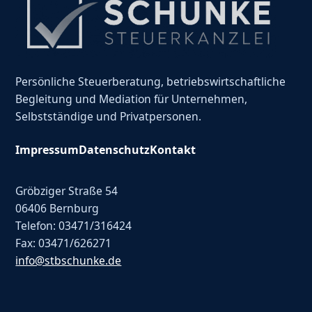
Persönliche Steuerberatung, betriebswirtschaftliche
Begleitung und Mediation für Unternehmen,
Selbstständige und Privatpersonen.
Impressum
Datenschutz
Kontakt
Gröbziger Straße 54
06406 Bernburg
Telefon: 03471/316424
Fax: 03471/626271
info@stbschunke.de