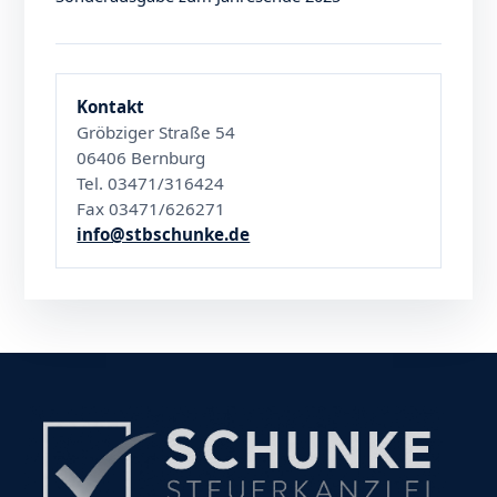
Kontakt
Gröbziger Straße 54
06406 Bernburg
Tel. 03471/316424
Fax 03471/626271
info@stbschunke.de