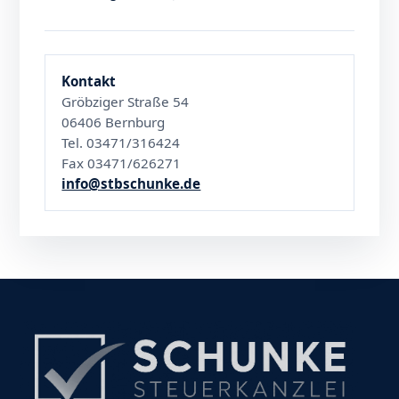
Kontakt
Gröbziger Straße 54
06406 Bernburg
Tel. 03471/316424
Fax 03471/626271
info@stbschunke.de