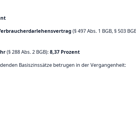
ent
 Verbraucherdarlehensvertrag
(§ 497 Abs. 1 BGB, § 503 BGB
ehr
(§ 288 Abs. 2 BGB):
8,37 Prozent
denden Basiszinssätze betrugen in der Vergangenheit: