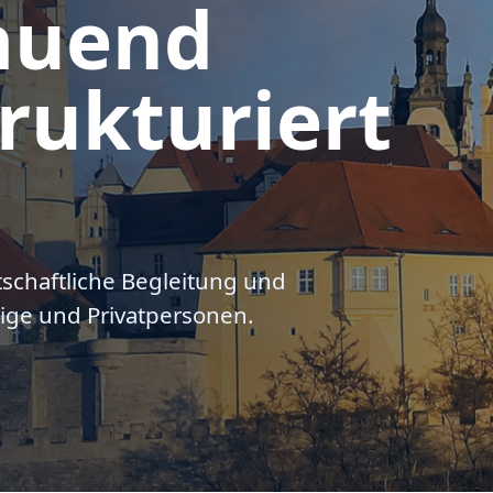
auend
rukturiert
tschaftliche Begleitung und
ige und Privatpersonen.