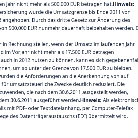
 Jahr nicht mehr als 500.000 EUR betragen hat.
Hinweis:
ersicherung wurde die Umsatzgrenze bis Ende 2011 von
R angehoben. Durch das dritte Gesetz zur Änderung des
von 500.000 EUR nunmehr dauerhaft beibehalten werden. 
in Rechnung stellen, wenn der Umsatz im laufenden Jahr
nd im Vorjahr nicht mehr als 17.500 EUR betragen
uch in 2012 nutzen zu können, kann es sich gegebenenfal
hnen, um so unter der Grenze von 17.500 EUR zu bleiben.
wurden die Anforderungen an die Anerkennung von auf
ür umsatzsteuerliche Zwecke deutlich reduziert. Die
uwenden, die nach dem 30.6.2011 ausgestellt werden,
dem 30.6.2011 ausgeführt werden.
Hinweis:
Als elektronisc
alls mit PDF- oder Textdateianhang, per Computer-Telefax
ge des Datenträgeraustauschs (EDI) übermittelt wird.