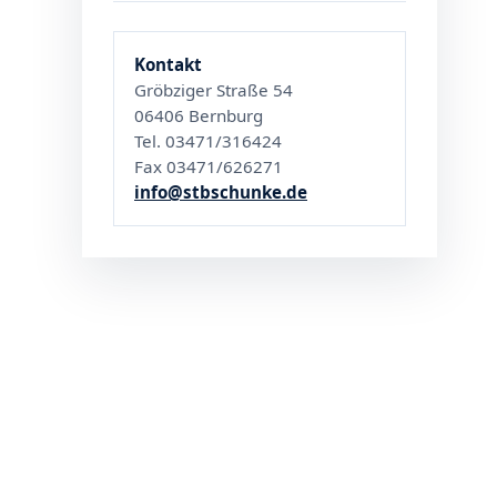
Kontakt
Gröbziger Straße 54
06406 Bernburg
Tel. 03471/316424
Fax 03471/626271
info@stbschunke.de