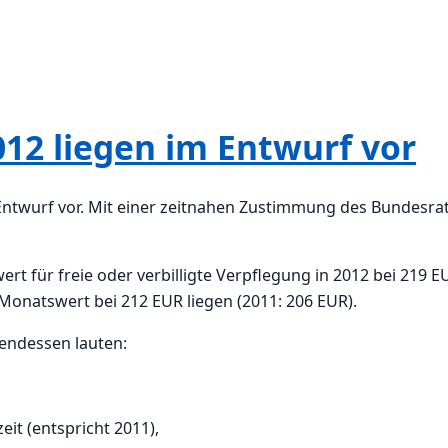
12 liegen im Entwurf vor
Entwurf vor. Mit einer zeitnahen Zustimmung des Bundesra
t für freie oder verbilligte Verpflegung in 2012 bei 219 E
r Monatswert bei 212 EUR liegen (2011: 206 EUR).
endessen lauten:
eit (entspricht 2011),