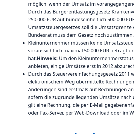
möglich, wenn der Umsatz im vorangegangenen
Durch das Bürgerentlastungsgesetz Krankenv
250.000 EUR auf bundeseinheitlich 500.000 EU
Umsatzsteuergesetzes soll die Umsatzgrenze 
Bundesrat muss dem Gesetz noch zustimmen.
Kleinunternehmer müssen keine Umsatzsteuer 
voraussichtlich maximal 50.000 EUR beträgt u
hat.
Hinweis:
Um den Kleinunternehmerstatus a
anbieten, einige Umsätze erst in 2012 abzurec
Durch das Steuervereinfachungsgesetz 2011 
elektronischem Weg übermittelte Rechnungen f
Änderungen sind erstmals auf Rechnungen anz
sofern die zugrunde liegenden Umsätze nach 
gilt eine Rechnung, die per E-Mail gegebenenf
oder Fax-Server, per Web-Download oder im We