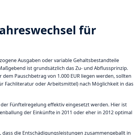
ahreswechsel für
bezogene Ausgaben oder variable Gehaltsbestandteile
 Maßgebend ist grundsätzlich das Zu- und Abflussprinzip.
r dem Pauschbetrag von 1.000 EUR liegen werden, sollten
Fachliteratur oder Arbeitsmittel) nach Möglichkeit in das
der Fünftelregelung effektiv eingesetzt werden. Hier ist
ballung der Einkünfte in 2011 oder eher in 2012 optimal
s, dass die Entschädigungsleistungen zusammengeballt in