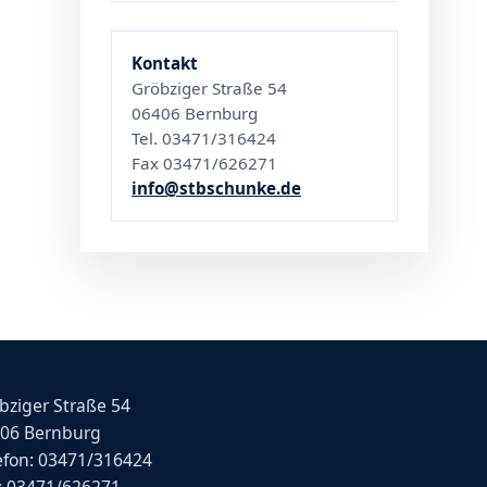
Kontakt
Gröbziger Straße 54
06406 Bernburg
Tel. 03471/316424
Fax 03471/626271
info@stbschunke.de
bziger Straße 54
06 Bernburg
efon: 03471/316424