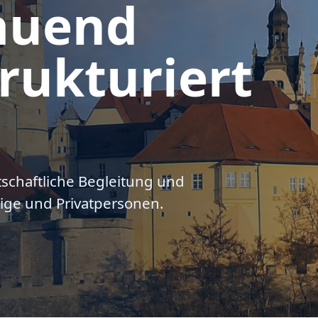
auend
rukturiert
tschaftliche Begleitung und
ige und Privatpersonen.