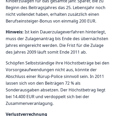
Kinderzulagen für das gesamte Jahr. Sparer, die zu
Beginn des Beitragsjahres das 25. Lebensjahr noch
nicht vollendet haben, erhalten zusätzlich einen
Berufseinsteiger-Bonus von einmalig 200 EUR.
Hinweis:
Ist kein Dauerzulageverfahren hinterlegt,
muss der Zulagenantrag bis Ende des übernächsten
Jahres eingereicht werden. Die Frist für die Zulage
des Jahres 2009 läuft somit Ende 2011 ab.
Schöpfen Selbstständige ihre Höchstbeträge bei den
Vorsorgeaufwendungen nicht aus, könnte der
Abschluss einer Rürup-Police sinnvoll sein. In 2011
lassen sich von den Beiträgen 72 % als
Sonderausgaben absetzen. Der Höchstbetrag liegt
bei 14.400 EUR und verdoppelt sich bei der
Zusammenveranlagung.
Verlustverrechnung