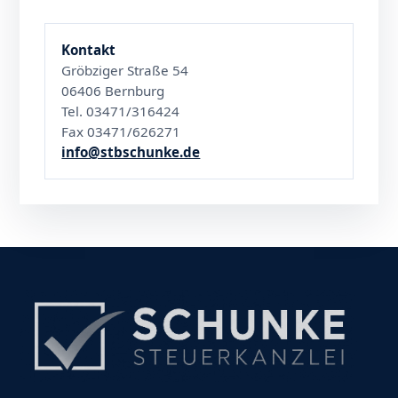
Kontakt
Gröbziger Straße 54
06406 Bernburg
Tel. 03471/316424
Fax 03471/626271
info@stbschunke.de