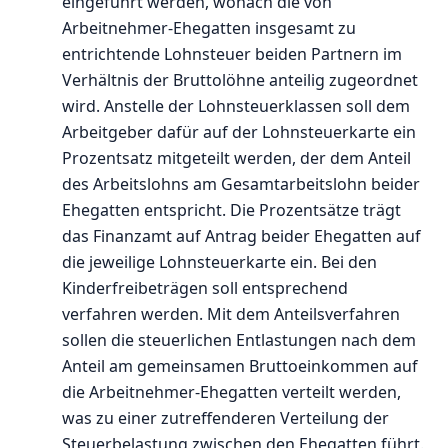
eingeführt werden, wonach die von
Arbeitnehmer-Ehegatten insgesamt zu
entrichtende Lohnsteuer beiden Partnern im
Verhältnis der Bruttolöhne anteilig zugeordnet
wird. Anstelle der Lohnsteuerklassen soll dem
Arbeitgeber dafür auf der Lohnsteuerkarte ein
Prozentsatz mitgeteilt werden, der dem Anteil
des Arbeitslohns am Gesamtarbeitslohn beider
Ehegatten entspricht. Die Prozentsätze trägt
das Finanzamt auf Antrag beider Ehegatten auf
die jeweilige Lohnsteuerkarte ein. Bei den
Kinderfreibeträgen soll entsprechend
verfahren werden. Mit dem Anteilsverfahren
sollen die steuerlichen Entlastungen nach dem
Anteil am gemeinsamen Bruttoeinkommen auf
die Arbeitnehmer-Ehegatten verteilt werden,
was zu einer zutreffenderen Verteilung der
Steuerbelastung zwischen den Ehegatten führt.