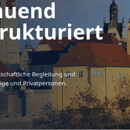
auend
rukturiert
tschaftliche Begleitung und
ige und Privatpersonen.