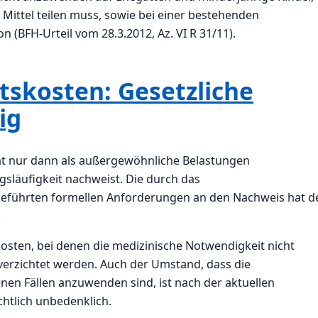
 Mittel teilen muss, sowie bei einer bestehenden
(BFH-Urteil vom 28.3.2012, Az. VI R 31/11).
skosten: Gesetzliche
ig
 nur dann als außergewöhnliche Belastungen
gsläufigkeit nachweist. Die durch das
geführten formellen Anforderungen an den Nachweis hat d
.
osten, bei denen die medizinische Notwendigkeit nicht
 verzichtet werden. Auch der Umstand, dass die
nen Fällen anzuwenden sind, ist nach der aktuellen
htlich unbedenklich.