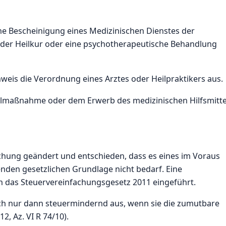
che Bescheinigung eines Medizinischen Dienstes der
 oder Heilkur oder eine psychotherapeutische Behandlung
achweis die Verordnung eines Arztes oder Heilpraktikers aus.
ilmaßnahme oder dem Erwerb des medizinischen Hilfsmitte
chung geändert und entschieden, dass es eines im Voraus
enden gesetzlichen Grundlage nicht bedarf. Eine
 das Steuervereinfachungsgesetz 2011 eingeführt.
ch nur dann steuermindernd aus, wenn sie die zumutbare
, Az. VI R 74/10).