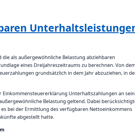
baren Unterhaltsleistunge
d die als außergewöhnliche Belastung abziehbaren
Grundlage eines Dreijahreszeitraums zu berechnen. Von de
uerzahlungen grundsätzlich in dem Jahr abzuziehen, in d
ner Einkommensteuererklärung Unterhaltszahlungen an sein
ls außergewöhnliche Belastung geltend. Dabei berücksichtigt
a es bei der Ermittlung des verfügbaren Nettoeinkommens
inkünfte abgestellt hatte.
um