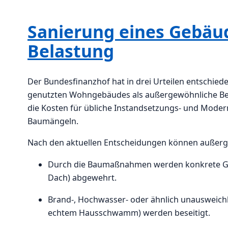
Sanierung eines Gebäu
Belastung
Der Bundesfinanzhof hat in drei Urteilen entschied
genutzten Wohngebäudes als außergewöhnliche Bela
die Kosten für übliche Instandsetzungs- und Mode
Baumängeln.
Nach den aktuellen Entscheidungen können außergew
Durch die Baumaßnahmen werden konkrete Ges
Dach) abgewehrt.
Brand-, Hochwasser- oder ähnlich unausweichl
echtem Hausschwamm) werden beseitigt.