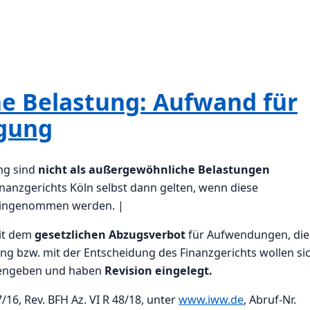
e Belastung: Aufwand für
egung
ng sind
nicht als außergewöhnliche Belastungen
Finanzgerichts Köln selbst dann gelten, wenn diese
ingenommen werden. |
mit dem
gesetzlichen Abzugsverbot
für Aufwendungen, die
ng bzw. mit der Entscheidung des Finanzgerichts wollen si
iedengeben und haben
Revision eingelegt.
/16, Rev. BFH Az. VI R 48/18, unter
www.iww.de
, Abruf-Nr.