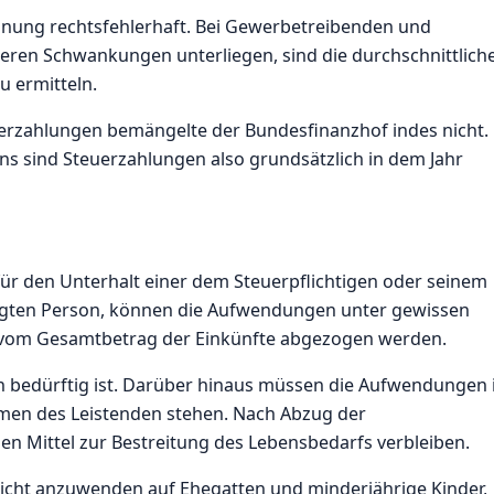
hnung rechtsfehlerhaft. Bei Gewerbetreibenden und
eren Schwankungen unterliegen, sind die durchschnittlich
u ermitteln.
rzahlungen bemängelte der Bundesfinanzhof indes nicht.
s sind Steuerzahlungen also grundsätzlich in dem Jahr
r den Unterhalt einer dem Steuerpflichtigen oder seinem
igten Person, können die Aufwendungen unter gewissen
r vom Gesamtbetrag der Einkünfte abgezogen werden.
on bedürftig ist. Darüber hinaus müssen die Aufwendungen 
en des Leistenden stehen. Nach Abzug der
 Mittel zur Bestreitung des Lebensbedarfs verbleiben.
icht anzuwenden auf Ehegatten und minderjährige Kinder,