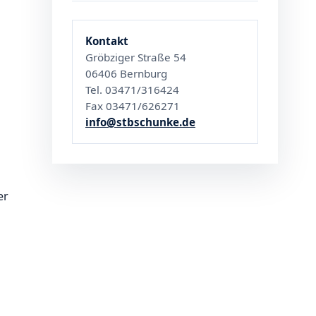
Kontakt
Gröbziger Straße 54
06406 Bernburg
Tel. 03471/316424
Fax 03471/626271
info@stbschunke.de
er