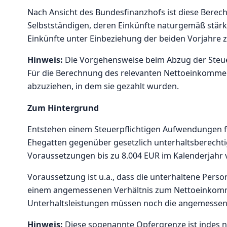
Nach Ansicht des Bundesfinanzhofs ist diese Berec
Selbstständigen, deren Einkünfte naturgemäß stärk
Einkünfte unter Einbeziehung der beiden Vorjahre z
Hinweis:
Die Vorgehensweise beim Abzug der Steue
Für die Berechnung des relevanten Nettoeinkommen
abzuziehen, in dem sie gezahlt wurden.
Zum Hintergrund
Entstehen einem Steuerpflichtigen Aufwendungen fü
Ehegatten gegenüber gesetzlich unterhaltsberecht
Voraussetzungen bis zu 8.004 EUR im Kalenderjah
Voraussetzung ist u.a., dass die unterhaltene Pers
einem angemessenen Verhältnis zum Nettoeinkomm
Unterhaltsleistungen müssen noch die angemessenen
Hinweis:
Diese sogenannte Opfergrenze ist indes n