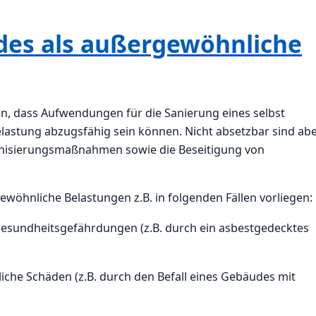
des als außergewöhnliche
en, dass Aufwendungen für die Sanierung eines selbst
stung abzugsfähig sein können. Nicht absetzbar sind ab
rnisierungsmaßnahmen sowie die Beseitigung von
öhnliche Belastungen z.B. in folgenden Fällen vorliegen:
undheitsgefährdungen (z.B. durch ein asbestgedecktes
iche Schäden (z.B. durch den Befall eines Gebäudes mit