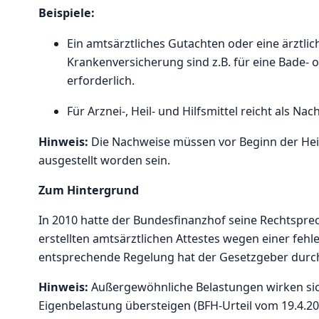
Beispiele:
Ein amtsärztliches Gutachten oder eine ärztli
Krankenversicherung sind z.B. für eine Bade-
erforderlich.
Für Arznei-, Heil- und Hilfsmittel reicht als N
Hinweis:
Die Nachweise müssen vor Beginn der He
ausgestellt worden sein.
Zum Hintergrund
In 2010 hatte der Bundesfinanzhof seine Rechtspre
erstellten amtsärztlichen Attestes wegen einer fehl
entsprechende Regelung hat der Gesetzgeber durch
Hinweis:
Außergewöhnliche Belastungen wirken si
Eigenbelastung übersteigen (BFH-Urteil vom 19.4.2012