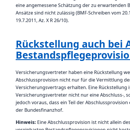
eine angemessene Schätzung der zu erwartenden B
Ansätze sind nicht zulässig (BMF-Schreiben vom 20.1
19.7.2011, Az. X R 26/10).
Rückstellung auch bei 
Bestandspflegeprovisi
Versicherungsvertreter haben eine Rückstellung we
Abschlussprovision nicht nur für die Vermittlung d
Versicherungsvertrags erhalten. Eine Rückstellung 
Versicherungsvertreter nicht nur eine Abschluss-, s
jedoch voraus, dass ein Teil der Abschlussprovision 
der Bundesfinanzhof.
Hinweis:
Eine Abschlussprovision ist nicht allein de
vereinbarten Bestandspflegeprovisionen nicht kosten