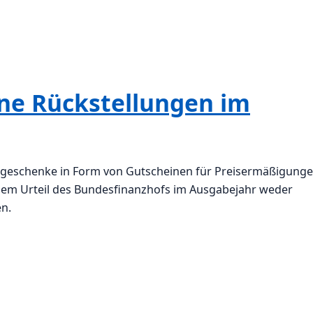
ine Rückstellungen im
tsgeschenke in Form von Gutscheinen für Preisermäßigung
einem Urteil des Bundesfinanzhofs im Ausgabejahr weder
en.