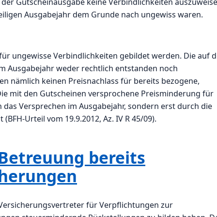
der Gutscheinausgabe keine Verbindlichkeiten auszuweise
weiligen Ausgabejahr dem Grunde nach ungewiss waren.
für ungewisse Verbindlichkeiten gebildet werden. Die auf 
m Ausgabejahr weder rechtlich entstanden noch
ten nämlich keinen Preisnachlass für bereits bezogene,
Die mit den Gutscheinen versprochene Preisminderung für
h das Versprechen im Ausgabejahr, sondern erst durch die
 (BFH-Urteil vom 19.9.2012, Az. IV R 45/09).
 Betreuung bereits
cherungen
Versicherungsvertreter für Verpflichtungen zur