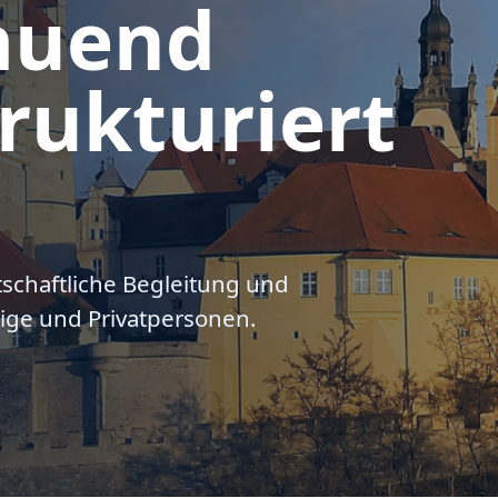
auend
rukturiert
tschaftliche Begleitung und
ige und Privatpersonen.