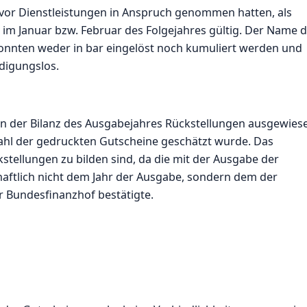
 zuvor Dienstleistungen in Anspruch genommen hatten, als
m Januar bzw. Februar des Folgejahres gültig. Der Name 
onnten weder in bar eingelöst noch kumuliert werden und
digungslos.
n der Bilanz des Ausgabejahres Rückstellungen ausgewies
ahl der gedruckten Gutscheine geschätzt wurde. Das
tellungen zu bilden sind, da die mit der Ausgabe der
ftlich nicht dem Jahr der Ausgabe, sondern dem der
r Bundesfinanzhof bestätigte.