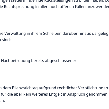
ungen steuermindernde Rückstellungen zu bilden haben. D
die Rechtsprechung in allen noch offenen Fällen anzuwende
ie Verwaltung in ihrem Schreiben darüber hinaus dargeleg
 sind:
ie Nachbetreuung bereits abgeschlossener
h dem Bilanzstichtag aufgrund rechtlicher Verpflichtungen
 für die aber kein weiteres Entgelt in Anspruch genommen
en.