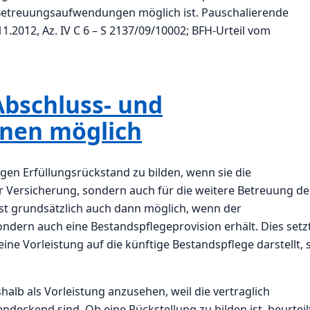
etreuungsaufwendungen möglich ist. Pauschalierende
1.2012, Az. IV C 6 – S 2137/09/10002; BFH-Urteil vom
Abschluss- und
onen möglich
gen Erfüllungsrückstand zu bilden, wenn sie die
er Versicherung, sondern auch für die weitere Betreuung de
ist grundsätzlich auch dann möglich, wenn der
ondern auch eine Bestandspflegeprovision erhält. Dies setz
eine Vorleistung auf die künftige Bestandspflege darstellt, 
shalb als Vorleistung anzusehen, weil die vertraglich
deckend sind. Ob eine Rückstellung zu bilden ist, beurteil