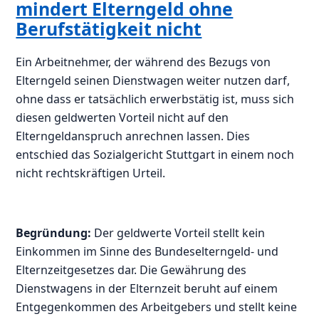
mindert Elterngeld ohne
Berufstätigkeit nicht
Ein Arbeitnehmer, der während des Bezugs von
Elterngeld seinen Dienstwagen weiter nutzen darf,
ohne dass er tatsächlich erwerbstätig ist, muss sich
diesen geldwerten Vorteil nicht auf den
Elterngeldanspruch anrechnen lassen. Dies
entschied das Sozialgericht Stuttgart in einem noch
nicht rechtskräftigen Urteil.
Begründung:
Der geldwerte Vorteil stellt kein
Einkommen im Sinne des Bundeselterngeld- und
Elternzeitgesetzes dar. Die Gewährung des
Dienstwagens in der Elternzeit beruht auf einem
Entgegenkommen des Arbeitgebers und stellt keine