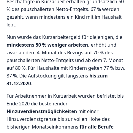
Beschäftigte in Kurzarbeit erhalten grundsätzlich 60
% des pauschalierten Netto-Entgelts. 67 % werden
gezahlt, wenn mindestens ein Kind mit im Haushalt
lebt.
Nun wurde das Kurzarbeitergeld für diejenigen, die
mindestens 50 % weniger arbeiten,
erhöht und
zwar ab dem 4. Monat des Bezugs auf 70 % des
pauschalierten Netto-Entgelts und ab dem 7. Monat
auf 80 %. Für Haushalte mit Kindern gelten 77 % bzw.
87 %. Die Aufstockung gilt längstens
bis zum
31.12.2020
.
Für Arbeitnehmer in Kurzarbeit wurden befristet bis
Ende 2020 die bestehenden
Hinzuverdienstmöglichkeiten
mit einer
Hinzuverdienstgrenze bis zur vollen Höhe des
bisherigen Monatseinkommens
für alle Berufe