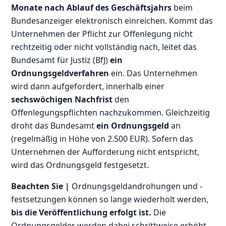
Monate nach Ablauf des Geschäftsjahrs
beim
Bundesanzeiger elektronisch einreichen. Kommt das
Unternehmen der Pflicht zur Offenlegung nicht
rechtzeitig oder nicht vollständig nach, leitet das
Bundesamt für Justiz (BfJ)
ein
Ordnungsgeldverfahren
ein. Das Unternehmen
wird dann aufgefordert, innerhalb einer
sechswöchigen Nachfrist
den
Offenlegungspflichten nachzukommen. Gleichzeitig
droht das Bundesamt
ein Ordnungsgeld
an
(regelmäßig in Höhe von 2.500 EUR). Sofern das
Unternehmen der Aufforderung nicht entspricht,
wird das Ordnungsgeld festgesetzt.
Beachten Sie |
Ordnungsgeldandrohungen und -
festsetzungen können so lange wiederholt werden,
bis die Veröffentlichung erfolgt ist.
Die
Ordnungsgelder werden dabei schrittweise erhöht.