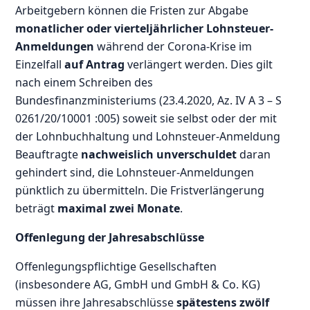
Arbeitgebern können die Fristen zur Abgabe
monatlicher oder vierteljährlicher Lohnsteuer-
Anmeldungen
während der Corona-Krise im
Einzelfall
auf Antrag
verlängert werden. Dies gilt
nach einem Schreiben des
Bundesfinanzministeriums (23.4.2020, Az. IV A 3 – S
0261/20/10001 :005) soweit sie selbst oder der mit
der Lohnbuchhaltung und Lohnsteuer-Anmeldung
Beauftragte
nachweislich unverschuldet
daran
gehindert sind, die Lohnsteuer-Anmeldungen
pünktlich zu übermitteln. Die Fristverlängerung
beträgt
maximal zwei Monate
.
Offenlegung der Jahresabschlüsse
Offenlegungspflichtige Gesellschaften
(insbesondere AG, GmbH und GmbH & Co. KG)
müssen ihre Jahresabschlüsse
spätestens zwölf