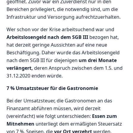
geöffnet. Zuvor war ein Zuverdienst nur in den
Bereichen privilegiert, die notwendig sind, um die
Infrastruktur und Versorgung aufrechtzuerhalten.
Wer schon vor der Krise arbeitsuchend war und
Arbeitslosengeld nach dem SGB III
bezogen hat,
hat derzeit geringe Aussichten auf eine neue
Beschäftigung. Daher wurde das Arbeitslosengeld
nach dem SGB III für diejenigen
um drei Monate
verlängert,
deren Anspruch zwischen dem 1.5. und
31.12.2020 enden würde.
7 % Umsatzsteuer für die Gastronomie
Bei der Umsatzsteuer, die Gastronomen an das
Finanzamt abführen müssen, wird derzeit
(vereinfacht) wie folgt unterschieden:
Essen zum
Mitnehmen
unterliegt dem ermäßigten Steuersatz
von 7 %. Speisen, die
vor Ort verzehrt
werden,