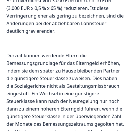
Bruttoverdienst von 3.000 EUR um rund 10 EUR
(3.000 EUR x 0,5 % x 65 %) reduzieren. Ist diese
Verringerung eher als gering zu bezeichnen, sind die
Änderungen bei der abziehbaren Lohnsteuer
deutlich gravierender.
Derzeit können werdende Eltern die
Bemessungsgrundlage für das Elterngeld erhöhen,
indem sie dem später zu Hause bleibenden Partner
die günstigere Steuerklasse zuweisen. Dies haben
die Sozialgerichte nicht als Gestaltungsmissbrauch
eingestuft. Ein Wechsel in eine günstigere
Steuerklasse kann nach der Neuregelung nur noch
dann zu einem höheren Elterngeld führen, wenn die
günstigere Steuerklasse in der überwiegenden Zahl
der Monate des Bemessungszeitraums gegolten hat,