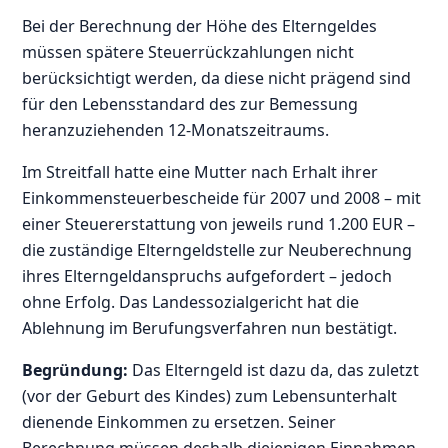
Bei der Berechnung der Höhe des Elterngeldes
müssen spätere Steuerrückzahlungen nicht
berücksichtigt werden, da diese nicht prägend sind
für den Lebensstandard des zur Bemessung
heranzuziehenden 12-Monatszeitraums.
Im Streitfall hatte eine Mutter nach Erhalt ihrer
Einkommensteuerbescheide für 2007 und 2008 – mit
einer Steuererstattung von jeweils rund 1.200 EUR –
die zuständige Elterngeldstelle zur Neuberechnung
ihres Elterngeldanspruchs aufgefordert – jedoch
ohne Erfolg. Das Landessozialgericht hat die
Ablehnung im Berufungsverfahren nun bestätigt.
Begründung:
Das Elterngeld ist dazu da, das zuletzt
(vor der Geburt des Kindes) zum Lebensunterhalt
dienende Einkommen zu ersetzen. Seiner
Berechnung müssen deshalb diejenigen Einnahmen