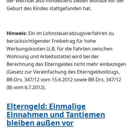
der Wechsel also mindestens sieben Monate vor der
Geburt des Kindes stattgefunden hat.
Hinweis:
Ein im Lohnsteuerabzugsverfahren zu
berücksichtigender Freibetrag für hohe
Werbungskosten (z.B. für die Fahrten zwischen
Wohnung und Arbeitsstätte) wird bei der
Berechnung des Elterngeldes nicht mehr einbezogen
(Gesetz zur Vereinfachung des Elterngeldvollzugs,
BR-Drs. 347/12 vom 15.6.2012 sowie BR-Drs. 347/12
(B) vom 6.7.2012).
Elterngeld: Einmalige
Einnahmen und Tantiemen
bleiben außen vor