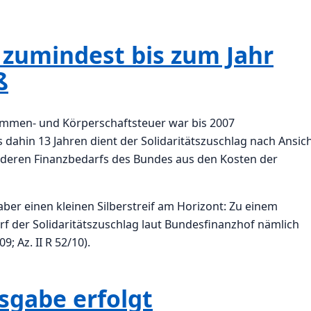
t zumindest bis zum Jahr
ß
kommen- und Körperschaftsteuer war bis 2007
 dahin 13 Jahren dient der Solidaritätszuschlag nach Ansic
deren Finanzbedarfs des Bundes aus den Kosten der
 aber einen kleinen Silberstreif am Horizont: Zu einem
f der Solidaritätszuschlag laut Bundesfinanzhof nämlich
9; Az. II R 52/10).
sgabe erfolgt