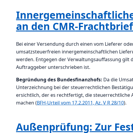
Innergemeinschaftlich
an den CMR-Frachtbrief
Bei einer Versendung durch einen vom Lieferer od
umsatzsteuerfreien innergemeinschaftlichen Liefe
werden. Entgegen der Verwaltungsauffassung gilt d
Auftraggeber unterschrieben ist.
Begründung des Bundesfinanzhofs:
Da die Umsat
Unterzeichnung bei der steuerrechtlichen Bestätigun
ersichtlich, der es rechtfertigt, die steuerrechtli
machen (
BFH-Urteil vom 17.2.2011, Az. V R 28/10
).
Außenprüfung: Zur Fes