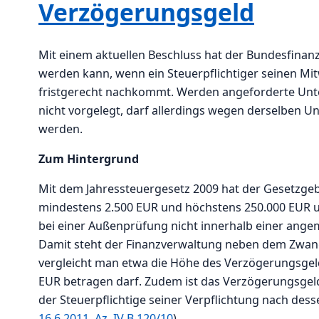
Verzögerungsgeld
Mit einem aktuellen Beschluss hat der Bundesfinan
werden kann, wenn ein Steuerpflichtiger seinen M
fristgerecht nachkommt. Werden angeforderte Unt
nicht vorgelegt, darf allerdings wegen derselben U
werden.
Zum Hintergrund
Mit dem Jahressteuergesetz 2009 hat der Gesetzge
mindestens 2.500 EUR und höchstens 250.000 EUR un
bei einer Außenprüfung nicht innerhalb einer angem
Damit steht der Finanzverwaltung neben dem Zwang
vergleicht man etwa die Höhe des Verzögerungsgel
EUR betragen darf. Zudem ist das Verzögerungsgeld
der Steuerpflichtige seiner Verpflichtung nach de
16.6.2011, Az. IV B 120/10
).