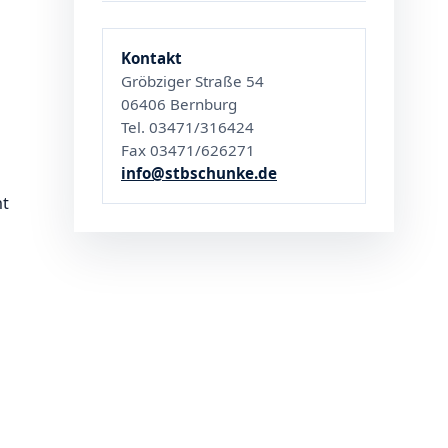
Kontakt
Gröbziger Straße 54
06406 Bernburg
Tel. 03471/316424
Fax 03471/626271
info@stbschunke.de
ht