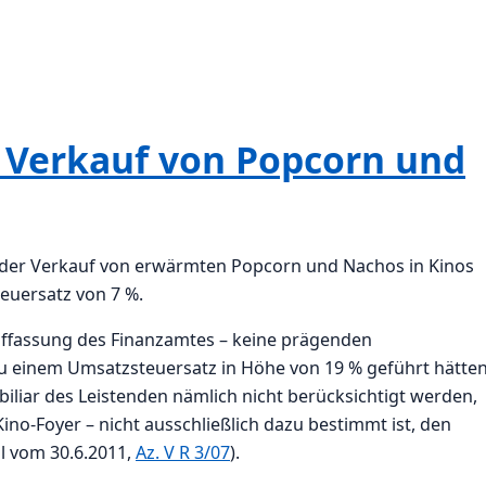
 Verkauf von Popcorn und
t der Verkauf von erwärmten Popcorn und Nachos in Kinos
euersatz von 7 %.
uffassung des Finanzamtes – keine prägenden
u einem Umsatzsteuersatz in Höhe von 19 % geführt hätten
biliar des Leistenden nämlich nicht berücksichtigt werden,
Kino-Foyer – nicht ausschließlich dazu bestimmt ist, den
il vom 30.6.2011,
Az. V R 3/07
).