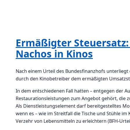
Ermäßigter Steuersatz:
Nachos in Kinos
Nach einem Urteil des Bundesfinanzhofs unterlieg
durch den Kinobetreiber dem ermäßigten Umsatzst
In dem entschiedenen Fall hatten – entgegen der A
Restaurationsleistungen zum Angebot gehört, die z
Als Dienstleistungselement darf bereitgestelltes Mo
wenn es – wie im Streitfall die Tische und Stühle im 
Verzehr von Lebensmitteln zu erleichtern (BFH-Urte