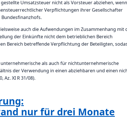
 gestellte Umsatzsteuer nicht als Vorsteuer abziehen, wen
nsteuerrechtlicher Verpflichtungen ihrer Gesellschafter
es Bundesfinanzhofs.
pielsweise auch die Aufwendungen im Zusammenhang mit 
ellung der Einkünfte nicht dem betrieblichen Bereich
en Bereich betreffende Verpflichtung der Beteiligten, soda
ür unternehmerische als auch für nichtunternehmerische
ältnis der Verwendung in einen abziehbaren und einen nic
, Az. XI R 31/08).
rung:
nd nur für drei Monate