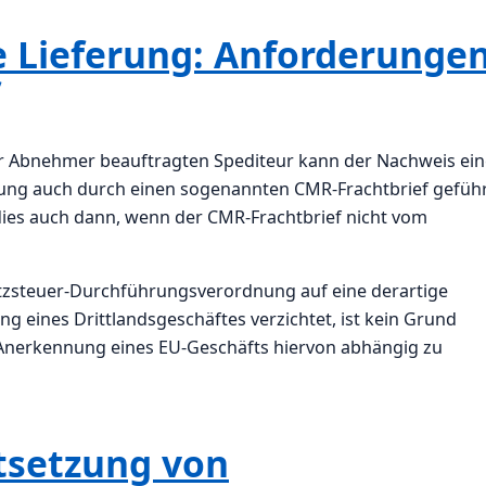
e Lieferung: Anforderunge
er Abnehmer beauftragten Spediteur kann der Nachweis ein
rung auch durch einen sogenannten CMR-Frachtbrief gefüh
ies auch dann, wenn der CMR-Frachtbrief nicht vom
zsteuer-Durchführungsverordnung auf eine derartige
g eines Drittlandsgeschäftes verzichtet, ist kein Grund
che Anerkennung eines EU-Geschäfts hiervon abhängig zu
tsetzung von