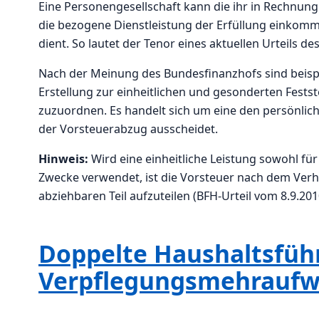
Eine Personengesellschaft kann die ihr in Rechnung
die bezogene Dienstleistung der Erfüllung einkomme
dient. So lautet der Tenor eines aktuellen Urteils d
Nach der Meinung des Bundesfinanzhofs sind beis
Erstellung zur einheitlichen und gesonderten Festst
zuzuordnen. Es handelt sich um eine den persönlich
der Vorsteuerabzug ausscheidet.
Hinweis:
Wird eine einheitliche Leistung sowohl f
Zwecke verwendet, ist die Vorsteuer nach dem Verh
abziehbaren Teil aufzuteilen (BFH-Urteil vom 8.9.2010
Doppelte Haushaltsfüh
Verpflegungsmehraufwa