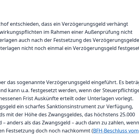
zhof entschieden, dass ein Verzögerungsgeld verhängt
itwirkungspflichten im Rahmen einer Außenprüfung nicht
erlagen auch nach der Festsetzung des Verzögerungsgeld
nterlagen nicht noch einmal ein Verzögerungsgeld festgese
ber das sogenannte Verzögerungsgeld eingeführt. Es beträ
d kann u.a. festgesetzt werden, wenn der Steuerpflichtig
essenen Frist Auskünfte erteilt oder Unterlagen vorlegt.
sgeld ein scharfes Sanktionsinstrument zur Verfügung,
ds mit der Höhe des Zwangsgeldes, das höchstens 25.000
 – anders als das Zwangsgeld – auch dann zu zahlen, wen
ssen Festsetzung doch noch nachkommt (
BFH-Beschluss vom