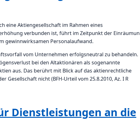
ch eine Aktiengesellschaft im Rahmen eines
lerhöhung verbunden ist, führt im Zeitpunkt der Einräumu
nem gewinnwirksamen Personalaufwand.
ftsvorfall vom Unternehmen erfolgsneutral zu behandeln.
mögensverlust bei den Altaktionären als sogenannte
en aus. Das berührt mit Blick auf das aktienrechtliche
 Gesellschaft nicht (BFH-Urteil vom 25.8.2010, Az. I R
ür Dienstleistungen an die