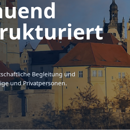
auend
rukturiert
tschaftliche Begleitung und
ige und Privatpersonen.