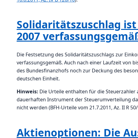
Solidaritätszuschlag is
2007 verfassungsgemä
Die Festsetzung des Solidaritätszuschlags zur Ein
verfassungsgemäß. Auch nach einer Laufzeit von bis
des Bundesfinanzhofs noch zur Deckung des beson
deutschen Einheit.
Hinweis:
Die Urteile enthalten für die Steuerzahler
dauerhaften Instrument der Steuerumverteilung dar
nicht werden (BFH-Urteile vom 21.7.2011, Az. II R 50/0
Aktienoptionen: Die Au