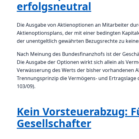
erfolgsneutral
Die Ausgabe von Aktienoptionen an Mitarbeiter dur
Aktienoptionsplans, der mit einer bedingten Kapita
der unentgeltlich gewährten Bezugsrechte zu kei
Nach Meinung des Bundesfinanzhofs ist der Geschä
Die Ausgabe der Optionen wirkt sich allein als Ver
Verwässerung des Werts der bisher vorhandenen Akti
Trennungsprinzip die Vermögens- und Ertragslage der
103/09).
Kein Vorsteuerabzug: F
Gesellschafter