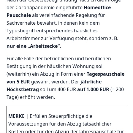
der Coronapandemie eingeführte
Homeoffice-
Pauschale
als vereinfachende Regelung für
Sachverhalte bewährt, in denen kein dem
Typusbegriff entsprechendes häusliches
Arbeitszimmer zur Verfügung steht, sondern z. B.
nur eine „Arbeitsecke“.
Für alle Fälle der betrieblichen und beruflichen
Betätigung in der häuslichen Wohnung soll
(weiterhin) ein Abzug in Form einer
Tagespauschale
von 5 EUR
gewährt werden. Der
jährliche
Höchstbetrag
soll um 400 EUR
auf 1.000 EUR
(= 200
Tage)
erhöht werden.
MERKE |
Erfüllen Steuerpflichtige die
Voraussetzungen für den Abzug tatsächlicher
Kosten oder für den Abzug der Jahrespauschale für