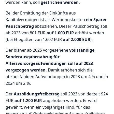
werden kann, soll
gestrichen werden.
Bei der Ermittlung der Einkünfte aus
Kapitalvermögen ist als Werbungskosten
ein Sparer-
Pauschbetrag
abzuziehen. Dieser Pauschbetrag soll
ab 2023 von 801 EUR
auf 1.000 EUR
erhöht werden
(bei Ehegatten von 1.602 EUR
auf 2.000 EUR
).
Der bisher ab 2025 vorgesehene
vollständige
Sonderausgabenabzug für
Altersvorsorgeaufwendungen soll auf 2023
vorgezogen werden.
Damit erhöhen sich die
abzugsfähigen Aufwendungen in 2023 um 4 % und in
2024 um 2 %.
Der
Ausbildungsfreibetrag
soll 2023 von derzeit 924
EUR
auf 1.200 EUR
angehoben werden. Er wird
gewährt, wenn ein volljähriges Kind, für das
Anspruch auf Kindergeld oder auf einen -freibetrag