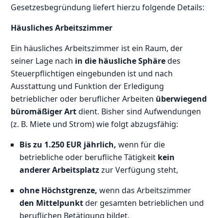
Gesetzesbegründung liefert hierzu folgende Details:
Häusliches Arbeitszimmer
Ein häusliches Arbeitszimmer ist ein Raum, der
seiner Lage nach
in die häusliche Sphäre
des
Steuerpflichtigen eingebunden ist und nach
Ausstattung und Funktion der Erledigung
betrieblicher oder beruflicher Arbeiten
überwiegend
büromäßiger Art
dient. Bisher sind Aufwendungen
(z. B. Miete und Strom) wie folgt abzugsfähig:
Bis zu 1.250 EUR jährlich,
wenn für die
betriebliche oder berufliche Tätigkeit
kein
anderer Arbeitsplatz
zur Verfügung steht,
ohne Höchstgrenze,
wenn das Arbeitszimmer
den Mittelpunkt
der gesamten betrieblichen und
beruflichen Betätigung bildet.