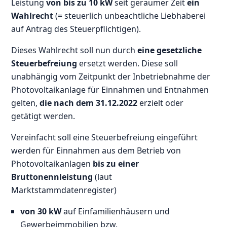
Leistung
von bis zu 10 kW
seit geraumer Zeit
ein
Wahlrecht
(= steuerlich unbeachtliche Liebhaberei
auf Antrag des Steuerpflichtigen).
Dieses Wahlrecht soll nun durch
eine gesetzliche
Steuerbefreiung
ersetzt werden. Diese soll
unabhängig vom Zeitpunkt der Inbetriebnahme der
Photovoltaikanlage für Einnahmen und Entnahmen
gelten,
die nach dem 31.12.2022
erzielt oder
getätigt werden.
Vereinfacht soll eine Steuerbefreiung eingeführt
werden für Einnahmen aus dem Betrieb von
Photovoltaikanlagen
bis zu einer
Bruttonennleistung
(laut
Marktstammdatenregister)
von 30 kW
auf Einfamilienhäusern und
Gewerbeimmobilien bzw.