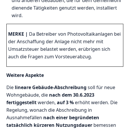
und anderen Gebäuden, die für dem Gemeinwohl
dienende Tätigkeiten genutzt werden, installiert
wird.
MERKE |
Da Betreiber von Photovoltaikanlagen bei
der Anschaffung der Anlage nicht mehr mit
Umsatzsteuer belastet werden, erübrigen sich
auch die Fragen zum Vorsteuerabzug.
Weitere Aspekte
Die
lineare Gebäude-Abschreibung
soll für neue
Wohngebäude, die
nach dem 30.6.2023
fertiggestellt
werden,
auf 3 %
erhöht werden. Die
Regelung, wonach die Abschreibung in
Ausnahmefällen
nach einer begründeten
tatsächlich kürzeren Nutzungsdauer
bemessen