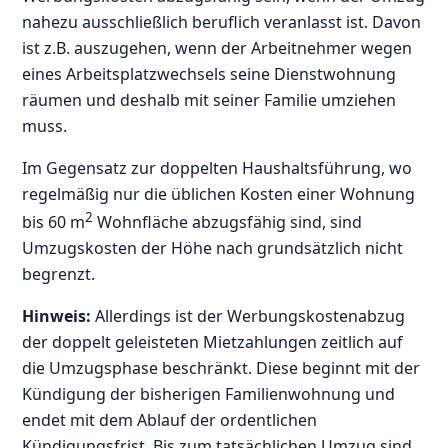
nahezu ausschließlich beruflich veranlasst ist. Davon
ist z.B. auszugehen, wenn der Arbeitnehmer wegen
eines Arbeitsplatzwechsels seine Dienstwohnung
räumen und deshalb mit seiner Familie umziehen
muss.
Im Gegensatz zur doppelten Haushaltsführung, wo
regelmäßig nur die üblichen Kosten einer Wohnung
2
bis 60 m
Wohnfläche abzugsfähig sind, sind
Umzugskosten der Höhe nach grundsätzlich nicht
begrenzt.
Hinweis:
Allerdings ist der Werbungskostenabzug
der doppelt geleisteten Mietzahlungen zeitlich auf
die Umzugsphase beschränkt. Diese beginnt mit der
Kündigung der bisherigen Familienwohnung und
endet mit dem Ablauf der ordentlichen
Kündigungsfrist. Bis zum tatsächlichen Umzug sind