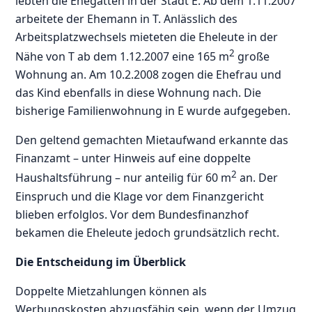
lebten die Ehegatten in der Stadt E. Ab dem 1.11.2007
arbeitete der Ehemann in T. Anlässlich des
Arbeitsplatzwechsels mieteten die Eheleute in der
2
Nähe von T ab dem 1.12.2007 eine 165 m
große
Wohnung an. Am 10.2.2008 zogen die Ehefrau und
das Kind ebenfalls in diese Wohnung nach. Die
bisherige Familienwohnung in E wurde aufgegeben.
Den geltend gemachten Mietaufwand erkannte das
Finanzamt – unter Hinweis auf eine doppelte
2
Haushaltsführung – nur anteilig für 60 m
an. Der
Einspruch und die Klage vor dem Finanzgericht
blieben erfolglos. Vor dem Bundesfinanzhof
bekamen die Eheleute jedoch grundsätzlich recht.
Die Entscheidung im Überblick
Doppelte Mietzahlungen können als
Werbungskosten abzugsfähig sein, wenn der Umzug