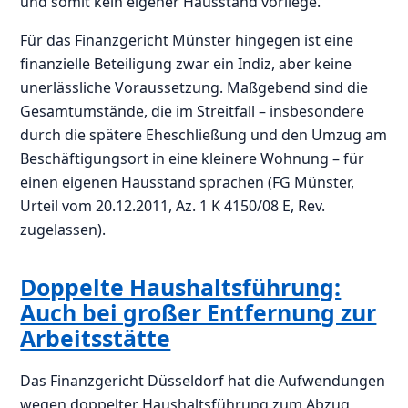
und somit kein eigener Hausstand vorliege.
Für das Finanzgericht Münster hingegen ist eine
finanzielle Beteiligung zwar ein Indiz, aber keine
unerlässliche Voraussetzung. Maßgebend sind die
Gesamtumstände, die im Streitfall – insbesondere
durch die spätere Eheschließung und den Umzug am
Beschäftigungsort in eine kleinere Wohnung – für
einen eigenen Hausstand sprachen (FG Münster,
Urteil vom 20.12.2011, Az. 1 K 4150/08 E, Rev.
zugelassen).
Doppelte Haushaltsführung:
Auch bei großer Entfernung zur
Arbeitsstätte
Das Finanzgericht Düsseldorf hat die Aufwendungen
wegen doppelter Haushaltsführung zum Abzug