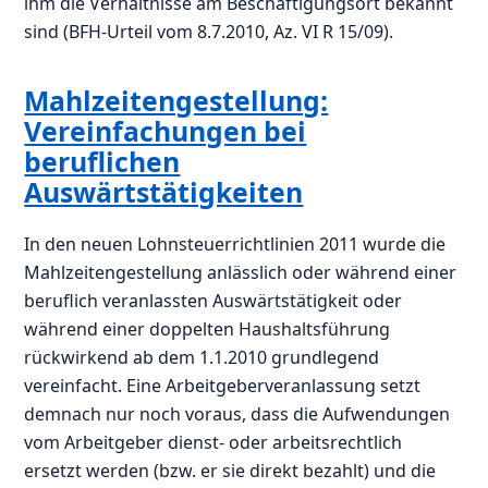
ihm die Verhältnisse am Beschäftigungsort bekannt
sind (BFH-Urteil vom 8.7.2010, Az. VI R 15/09).
Mahlzeitengestellung:
Vereinfachungen bei
beruflichen
Auswärtstätigkeiten
In den neuen Lohnsteuerrichtlinien 2011 wurde die
Mahlzeitengestellung anlässlich oder während einer
beruflich veranlassten Auswärtstätigkeit oder
während einer doppelten Haushaltsführung
rückwirkend ab dem 1.1.2010 grundlegend
vereinfacht. Eine Arbeitgeberveranlassung setzt
demnach nur noch voraus, dass die Aufwendungen
vom Arbeitgeber dienst- oder arbeitsrechtlich
ersetzt werden (bzw. er sie direkt bezahlt) und die