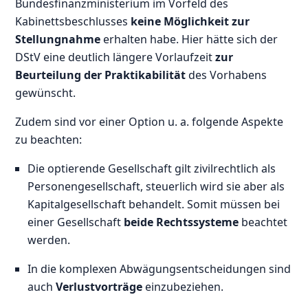
Bundesfinanzministerium im Vorfeld des
Kabinettsbeschlusses
keine Möglichkeit zur
Stellungnahme
erhalten habe. Hier hätte sich der
DStV eine deutlich längere Vorlaufzeit
zur
Beurteilung der Praktikabilität
des Vorhabens
gewünscht.
Zudem sind vor einer Option u. a. folgende Aspekte
zu beachten:
Die optierende Gesellschaft gilt zivilrechtlich als
Personengesellschaft, steuerlich wird sie aber als
Kapitalgesellschaft behandelt. Somit müssen bei
einer Gesellschaft
beide Rechtssysteme
beachtet
werden.
In die komplexen Abwägungsentscheidungen sind
auch
Verlustvorträge
einzubeziehen.