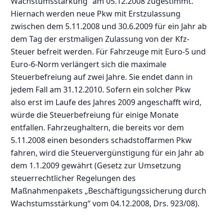
Wachstumsstärkung“ am 05.12.2008 zugestimmt.
Hiernach werden neue Pkw mit Erstzulassung
zwischen dem 5.11.2008 und 30.6.2009 für ein Jahr ab
dem Tag der erstmaligen Zulassung von der Kfz-
Steuer befreit werden. Für Fahrzeuge mit Euro-5 und
Euro-6-Norm verlängert sich die maximale
Steuerbefreiung auf zwei Jahre. Sie endet dann in
jedem Fall am 31.12.2010. Sofern ein solcher Pkw
also erst im Laufe des Jahres 2009 angeschafft wird,
würde die Steuerbefreiung für einige Monate
entfallen. Fahrzeughaltern, die bereits vor dem
5.11.2008 einen besonders schadstoffarmen Pkw
fahren, wird die Steuervergünstigung für ein Jahr ab
dem 1.1.2009 gewährt (Gesetz zur Umsetzung
steuerrechtlicher Regelungen des
Maßnahmenpakets „Beschäftigungssicherung durch
Wachstumsstärkung“ vom 04.12.2008, Drs. 923/08).