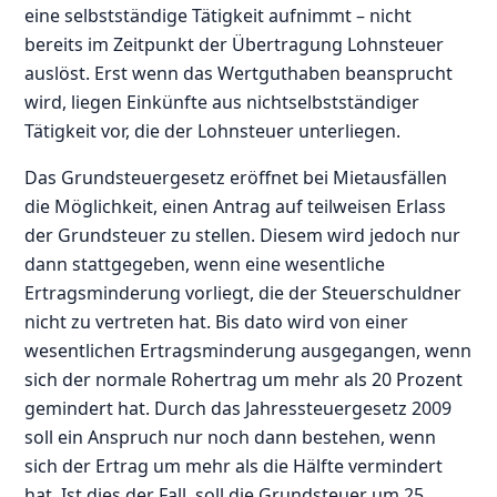
eine selbstständige Tätigkeit aufnimmt – nicht
bereits im Zeitpunkt der Übertragung Lohnsteuer
auslöst. Erst wenn das Wertguthaben beansprucht
wird, liegen Einkünfte aus nichtselbstständiger
Tätigkeit vor, die der Lohnsteuer unterliegen.
Das Grundsteuergesetz eröffnet bei Mietausfällen
die Möglichkeit, einen Antrag auf teilweisen Erlass
der Grundsteuer zu stellen. Diesem wird jedoch nur
dann stattgegeben, wenn eine wesentliche
Ertragsminderung vorliegt, die der Steuerschuldner
nicht zu vertreten hat. Bis dato wird von einer
wesentlichen Ertragsminderung ausgegangen, wenn
sich der normale Rohertrag um mehr als 20 Prozent
gemindert hat. Durch das Jahressteuergesetz 2009
soll ein Anspruch nur noch dann bestehen, wenn
sich der Ertrag um mehr als die Hälfte vermindert
hat. Ist dies der Fall, soll die Grundsteuer um 25