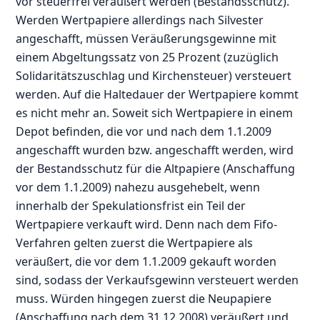
vor steuerfrei veräußert werden (Bestandsschutz).
Werden Wertpapiere allerdings nach Silvester
angeschafft, müssen Veräußerungsgewinne mit
einem Abgeltungssatz von 25 Prozent (zuzüglich
Solidaritätszuschlag und Kirchensteuer) versteuert
werden. Auf die Haltedauer der Wertpapiere kommt
es nicht mehr an. Soweit sich Wertpapiere in einem
Depot befinden, die vor und nach dem 1.1.2009
angeschafft wurden bzw. angeschafft werden, wird
der Bestandsschutz für die Altpapiere (Anschaffung
vor dem 1.1.2009) nahezu ausgehebelt, wenn
innerhalb der Spekulationsfrist ein Teil der
Wertpapiere verkauft wird. Denn nach dem Fifo-
Verfahren gelten zuerst die Wertpapiere als
veräußert, die vor dem 1.1.2009 gekauft worden
sind, sodass der Verkaufsgewinn versteuert werden
muss. Würden hingegen zuerst die Neupapiere
(Anschaffung nach dem 31.12.2008) veräußert und