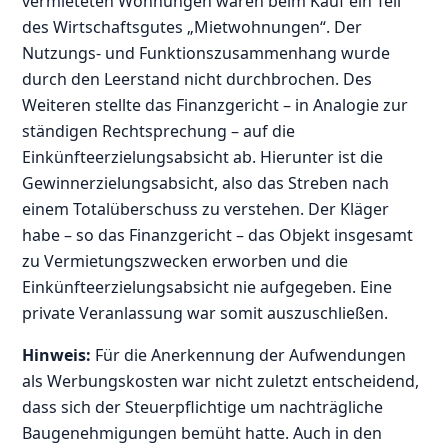
vermieteten Wohnungen waren beim Kauf ein Teil
des Wirtschaftsgutes „Mietwohnungen“. Der
Nutzungs- und Funktionszusammenhang wurde
durch den Leerstand nicht durchbrochen. Des
Weiteren stellte das Finanzgericht – in Analogie zur
ständigen Rechtsprechung – auf die
Einkünfteerzielungsabsicht ab. Hierunter ist die
Gewinnerzielungsabsicht, also das Streben nach
einem Totalüberschuss zu verstehen. Der Kläger
habe – so das Finanzgericht – das Objekt insgesamt
zu Vermietungszwecken erworben und die
Einkünfteerzielungsabsicht nie aufgegeben. Eine
private Veranlassung war somit auszuschließen.
Hinweis:
Für die Anerkennung der Aufwendungen
als Werbungskosten war nicht zuletzt entscheidend,
dass sich der Steuerpflichtige um nachträgliche
Baugenehmigungen bemüht hatte. Auch in den