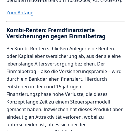
behalten (EuGH-Urteil vom 10.09.2009, Az. C-269/07).
Zum Anfang
Kombi-Renten: Fremdfinanzierte
Versicherungen gegen Einmalbetrag
Bei Kombi-Renten schließen Anleger eine Renten-
oder Kapitallebensversicherung ab, aus der sie eine
lebenslange Altersversorgung beziehen. Der
Einmalbetrag – also die Versicherungsprämie – wird
durch ein Bankdarlehen finanziert. Hierdurch
entstehen in der rund 15-jährigen
Finanzierungsphase hohe Verluste, die dieses
Konzept lange Zeit zu einem Steuersparmodell
gemacht haben. Inzwischen hat dieses Produkt aber
eindeutig an Attraktivität verloren, wobei zu
unterscheiden ist, ob es sich bei der