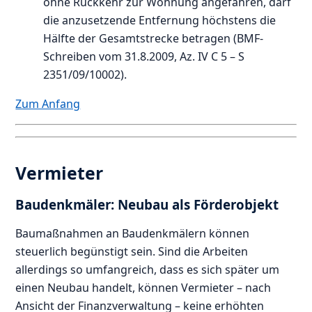
ohne Rückkehr zur Wohnung angefahren, darf
die anzusetzende Entfernung höchstens die
Hälfte der Gesamtstrecke betragen (BMF-
Schreiben vom 31.8.2009, Az. IV C 5 – S
2351/09/10002).
Zum Anfang
Vermieter
Baudenkmäler: Neubau als Förderobjekt
Baumaßnahmen an Baudenkmälern können
steuerlich begünstigt sein. Sind die Arbeiten
allerdings so umfangreich, dass es sich später um
einen Neubau handelt, können Vermieter – nach
Ansicht der Finanzverwaltung – keine erhöhten