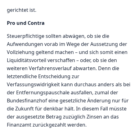
gerichtet ist.
Pro und Contra
Steuerpflichtige sollten abwägen, ob sie die
Aufwendungen vorab im Wege der Aussetzung der
Vollziehung geltend machen – und sich somit einen
Liquiditätsvorteil verschaffen – oder, ob sie den
weiteren Verfahrensverlauf abwarten. Denn die
letztendliche Entscheidung zur
Verfassungswidrigkeit kann durchaus anders als bei
der Entfernungspauschale ausfallen, zumal der
Bundesfinanzhof eine gesetzliche Änderung nur für
die Zukunft für denkbar hält. In diesem Fall müsste
der ausgesetzte Betrag zuzüglich Zinsen an das
Finanzamt zurückgezahlt werden.