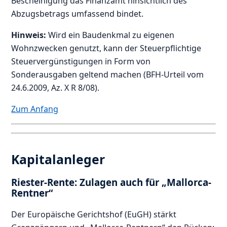
Bescheinigung das Finanzamt hinsichtlich des
Abzugsbetrags umfassend bindet.
Hinweis:
Wird ein Baudenkmal zu eigenen
Wohnzwecken genutzt, kann der Steuerpflichtige
Steuervergünstigungen in Form von
Sonderausgaben geltend machen (BFH-Urteil vom
24.6.2009, Az. X R 8/08).
Zum Anfang
Kapitalanleger
Riester-Rente: Zulagen auch für „Mallorca-
Rentner“
Der Europäische Gerichtshof (EuGH) stärkt