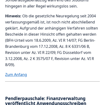
hingegen in aller Regel wirkungslos sein.
Hinweis:
Ob die gesetzliche Neuregelung seit 2004
verfassungsgemäß ist, ist noch nicht abschließend
geklärt. Aufgrund der anhängigen Verfahren sollten
Bescheide in dieser Hinsicht offen gehalten werden
(BFH-Urteil vom 18.6.2009, Az. VI R 14/07; FG Berlin-
Brandenburg vom 17.12.2008, Az. 8 K 6331/06 B,
Revision unter Az. VI R 22/09; FG Düsseldorf vom
3.12.2008, Az. 2 K 3575/07 F, Revision unter Az. VI R
8/09).
Zum Anfang
Pendlerpauschale: Finanzverwaltung
veröffentlicht Anwendungsschreiben