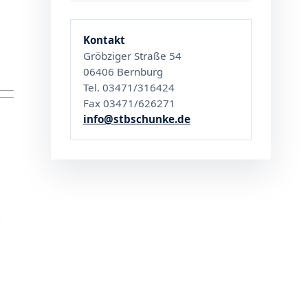
Kontakt
Gröbziger Straße 54
06406 Bernburg
Tel. 03471/316424
Fax 03471/626271
info@stbschunke.de
.