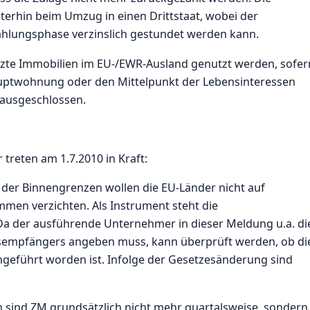
terhin beim Umzug in einen Drittstaat, wobei der
hlungsphase verzinslich gestundet werden kann.
tzte Immobilien im EU-/EWR-Ausland genutzt werden, sofer
auptwohnung oder den Mittelpunkt der Lebensinteressen
 ausgeschlossen.
treten am 1.7.2010 in Kraft:
er Binnengrenzen wollen die EU-Länder nicht auf
men verzichten. Als Instrument steht die
 der ausführende Unternehmer in dieser Meldung u.a. di
sempfängers angeben muss, kann überprüft werden, ob di
geführt worden ist. Infolge der Gesetzesänderung sind
 sind ZM grundsätzlich nicht mehr quartalsweise, sondern