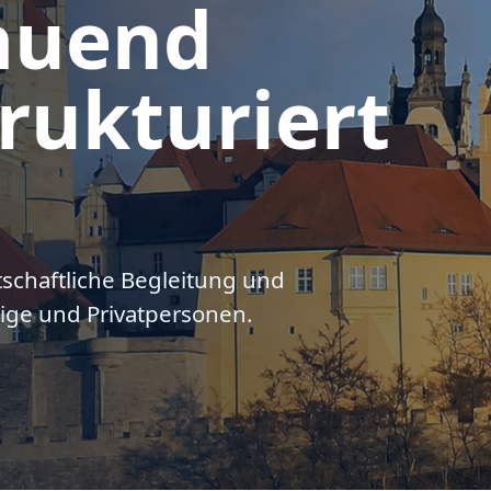
auend
rukturiert
tschaftliche Begleitung und
ige und Privatpersonen.