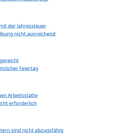
mit der Jahressteuer
ibung nicht ausreichend
gereicht
tzlicher Feiertag
n Arbeitsstätte
cht erforderlich
tern sind nicht abzugsfähig