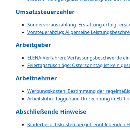
Umsatzsteuerzahler
Sondervorauszahlung: Erstattung erfolgt erst 
Vorsteuerabzug: Allgemeine Leistungsbeschre
Arbeitgeber
ELENA-Verfahren: Verfassungsbeschwerde ein
Feiertagszuschläge: Ostersonntag ist kein gese
Arbeitnehmer
Werbungskosten: Bestimmung der regelmäßige
Arbeitslohn: Taggenaue Umrechnung in EUR ni
Abschließende Hinweise
Kinderbesuchskosten bei getrennt lebenden El