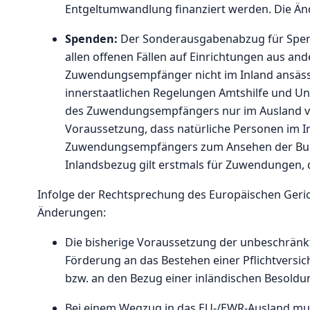
Entgeltumwandlung finanziert werden. Die Ände
Spenden:
Der Sonderausgabenabzug für Spend
allen offenen Fällen auf Einrichtungen aus and
Zuwendungsempfänger nicht im Inland ansäss
innerstaatlichen Regelungen Amtshilfe und Unt
des Zuwendungsempfängers nur im Ausland ve
Voraussetzung, dass natürliche Personen im In
Zuwendungsempfängers zum Ansehen der Bund
Inlandsbezug gilt erstmals für Zuwendungen, d
Infolge der Rechtsprechung des Europäischen Geric
Änderungen:
Die bisherige Voraussetzung der unbeschränkte
Förderung an das Bestehen einer Pflichtversic
bzw. an den Bezug einer inländischen Besoldu
Bei einem Wegzug in das EU-/EWR-Ausland mus