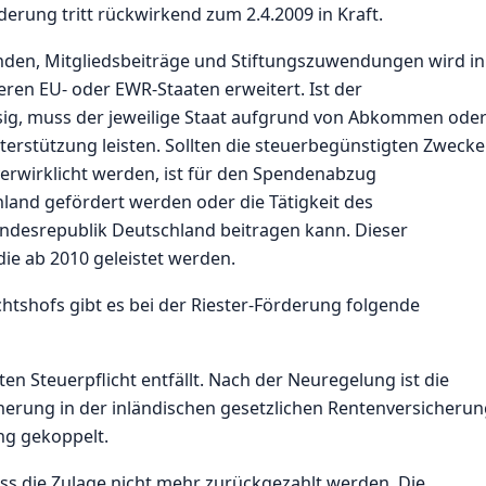
rung tritt rückwirkend zum 2.4.2009 in Kraft.
en, Mitgliedsbeiträge und Stiftungszuwendungen wird in
eren EU- oder EWR-Staaten erweitert. Ist der
ig, muss der jeweilige Staat aufgrund von Abkommen ode
erstützung leisten. Sollten die steuerbegünstigten Zwecke
rwirklicht werden, ist für den Spendenabzug
land gefördert werden oder die Tätigkeit des
esrepublik Deutschland beitragen kann. Dieser
ie ab 2010 geleistet werden.
htshofs gibt es bei der Riester-Förderung folgende
n Steuerpflicht entfällt. Nach der Neuregelung ist die
herung in der inländischen gesetzlichen Rentenversicheru
ng gekoppelt.
s die Zulage nicht mehr zurückgezahlt werden. Die