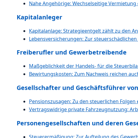
Nahe Angehörige: Wechselseitige Vermietung 
Kapitalanleger
Kapitalanlage: Strategieentgelt zählt zu den 
Lebensversicherungen: Zur steuerschädliche
Freiberufler und Gewerbetreibende
Maßgeblichkeit der Handels- für die Steuerbila
Bewirtungskosten: Zum Nachweis reichen auc
Gesellschafter und Geschäftsführer von
Pensionszusagen: Zu den steuerlichen Folgen 
Vertragswidrige private Fahrzeugnutzung: Arb
Personengesellschaften und deren Gese
Steuerermäßigung: Zur Aufteilung des Gewer