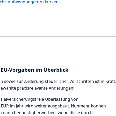
tische Aufwendungen zu kürzen
 EU-Vorgaben im Überblick
sowie zur Änderung steuerlicher Vorschriften ist in Kraft
gewählte praxisrelevante Änderungen:
ozialversicherungsfreie Überlassung von
60 EUR im Jahr wird weiter ausgebaut. Nunmehr können
ch dann begünstigt erwerben, wenn diese durch