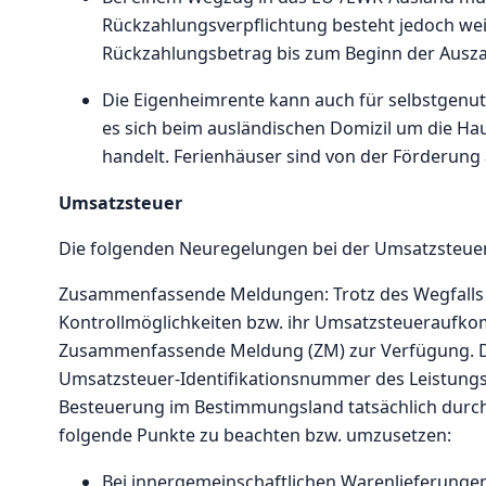
Rückzahlungsverpflichtung besteht jedoch wei
Rückzahlungsbetrag bis zum Beginn der Ausza
Die Eigenheimrente kann auch für selbstgenu
es sich beim ausländischen Domizil um die H
handelt. Ferienhäuser sind von der Förderung
Umsatzsteuer
Die folgenden Neuregelungen bei der Umsatzsteuer 
Zusammenfassende Meldungen: Trotz des Wegfalls d
Kontrollmöglichkeiten bzw. ihr Umsatzsteueraufkom
Zusammenfassende Meldung (ZM) zur Verfügung. Da
Umsatzsteuer-Identifikationsnummer des Leistung
Besteuerung im Bestimmungsland tatsächlich durch
folgende Punkte zu beachten bzw. umzusetzen:
Bei innergemeinschaftlichen Warenlieferungen