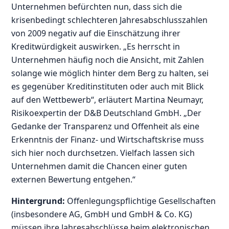
Unternehmen befürchten nun, dass sich die
krisenbedingt schlechteren Jahresabschlusszahlen
von 2009 negativ auf die Einschätzung ihrer
Kreditwürdigkeit auswirken. „Es herrscht in
Unternehmen häufig noch die Ansicht, mit Zahlen
solange wie möglich hinter dem Berg zu halten, sei
es gegenüber Kreditinstituten oder auch mit Blick
auf den Wettbewerb“, erläutert Martina Neumayr,
Risikoexpertin der D&B Deutschland GmbH. „Der
Gedanke der Transparenz und Offenheit als eine
Erkenntnis der Finanz- und Wirtschaftskrise muss
sich hier noch durchsetzen. Vielfach lassen sich
Unternehmen damit die Chancen einer guten
externen Bewertung entgehen.“
Hintergrund:
Offenlegungspflichtige Gesellschaften
(insbesondere AG, GmbH und GmbH & Co. KG)
müssen ihre Jahresabschlüsse beim elektronischen