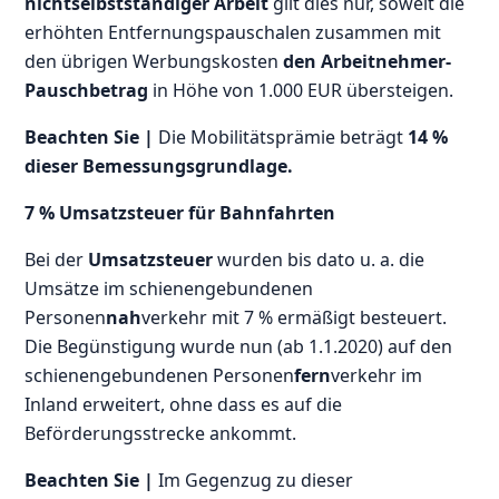
nichtselbstständiger Arbeit
gilt dies nur, soweit die
erhöhten Entfernungspauschalen zusammen mit
den übrigen Werbungskosten
den Arbeitnehmer-
Pauschbetrag
in Höhe von 1.000 EUR übersteigen.
Beachten Sie |
Die Mobilitätsprämie beträgt
14 %
dieser Bemessungsgrundlage.
7 % Umsatzsteuer für Bahnfahrten
Bei der
Umsatzsteuer
wurden bis dato u. a. die
Umsätze im schienengebundenen
Personen
nah
verkehr mit 7 % ermäßigt besteuert.
Die Begünstigung wurde nun (ab 1.1.2020) auf den
schienengebundenen Personen
fern
verkehr im
Inland erweitert, ohne dass es auf die
Beförderungsstrecke ankommt.
Beachten Sie |
Im Gegenzug zu dieser