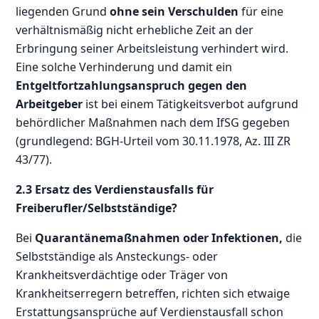
liegenden Grund
ohne sein Verschulden
für eine
verhältnismäßig nicht erhebliche Zeit an der
Erbringung seiner Arbeitsleistung verhindert wird.
Eine solche Verhinderung und damit ein
Entgeltfortzahlungsanspruch gegen den
Arbeitgeber
ist bei einem Tätigkeitsverbot aufgrund
behördlicher Maßnahmen nach dem IfSG gegeben
(grundlegend: BGH-Urteil vom 30.11.1978, Az. III ZR
43/77).
2.3 Ersatz des Verdienstausfalls für
Freiberufler/Selbstständige?
Bei
Quarantänemaßnahmen oder Infektionen,
die
Selbstständige als Ansteckungs- oder
Krankheitsverdächtige oder Träger von
Krankheitserregern betreffen, richten sich etwaige
Erstattungsansprüche auf Verdienstausfall schon