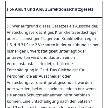
§ 56 Abs. 1 und Abs. 2 Infektionsschutzgesetz
(1) Wer aufgrund dieses Gesetzes als Ausscheider,
Ansteckungsverdächtiger, Krankheitsverdächtiger
oder als sonstiger Träger von Krankheitserregern
i. S. d. § 31 Satz 2 Verboten in der Ausübung seiner
bisherigen Erwerbstätigkeit unterliegt oder
unterworfen wird und dadurch einen
Verdienstausfall erleidet, erhält eine
Entschädigung in Geld. Das Gleiche gilt für
Personen, die als Ausscheider oder
Ansteckungsverdächtige abgesondert wurden
oder werden, bei Ausscheidern jedoch nur, wenn
sie andere Schutzmaßnahmen nicht befolgen
können. Eine Entschädigung nach den Sätzen 1
und 2 erhält nicht, wer durch Inanspruchnahme