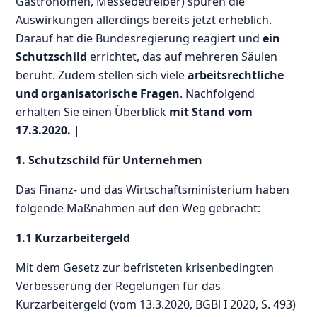
Gastronomen, Messebetreiber) spüren die
Auswirkungen allerdings bereits jetzt erheblich.
Darauf hat die Bundesregierung reagiert und
ein
Schutzschild
errichtet, das auf mehreren Säulen
beruht. Zudem stellen sich viele
arbeitsrechtliche
und organisatorische Fragen
. Nachfolgend
erhalten Sie einen Überblick
mit Stand vom
17.3.2020.
|
1. Schutzschild für Unternehmen
Das Finanz- und das Wirtschaftsministerium haben
folgende Maßnahmen auf den Weg gebracht:
1.1 Kurzarbeitergeld
Mit dem Gesetz zur befristeten krisenbedingten
Verbesserung der Regelungen für das
Kurzarbeitergeld (vom 13.3.2020, BGBl I 2020, S. 493)