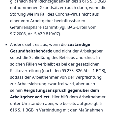
gilt (nach dem Rechtsgedanken des § 615 S. 3 BGB
entnommenen Grundsätzen) auch dann, wenn die
Störung wie im Fall des Corona-Virus nicht aus
einer vom Arbeitgeber beeinflussbaren
Gefahrensphäre stammt (vgl. BAG-Urteil vom
9.7.2008, Az. 5 AZR 810/07).
Anders sieht es aus, wenn die
zuständige
Gesundheitsbehörde
und nicht der Arbeitgeber
selbst die Schließung des Betriebs anordnet. In
solchen Fällen verbleibt es bei der gesetzlichen
Risikoverteilung (nach den §§ 275, 326 Abs. 1 BGB),
sodass der Arbeitnehmer von der Verpflichtung
zur Arbeitsleistung zwar frei wird, aber auch
seinen
Vergütungsanspruch gegenüber dem
Arbeitgeber verliert.
Hier hilft dem Arbeitnehmer
unter Umständen aber, wie bereits aufgezeigt, §
616 S. 1 BGB in Verbindung mit den Maßnahmen