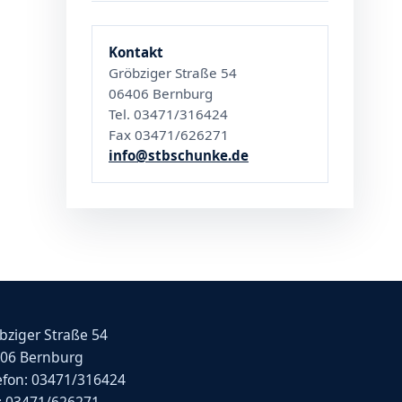
Kontakt
Gröbziger Straße 54
06406 Bernburg
Tel. 03471/316424
Fax 03471/626271
info@stbschunke.de
bziger Straße 54
06 Bernburg
efon: 03471/316424