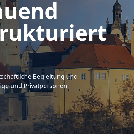
auend
rukturiert
tschaftliche Begleitung und
ige und Privatpersonen.