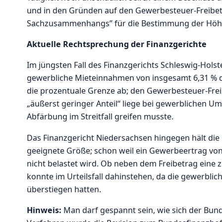
und in den Gründen auf den Gewerbesteuer-Freibetr
Sachzusammenhangs” für die Bestimmung der Höhe 
Aktuelle Rechtsprechung der Finanzgerichte
Im jüngsten Fall des Finanzgerichts Schleswig-Hols
gewerbliche Mieteinnahmen von insgesamt 6,31 % de
die prozentuale Grenze ab; den Gewerbesteuer-Freib
„äußerst geringer Anteil“ liege bei gewerblichen Um
Abfärbung im Streitfall greifen musste.
Das Finanzgericht Niedersachsen hingegen hält die
geeignete Größe; schon weil ein Gewerbeertrag vo
nicht belastet wird. Ob neben dem Freibetrag eine
konnte im Urteilsfall dahinstehen, da die gewerbli
überstiegen hatten.
Hinweis:
Man darf gespannt sein, wie sich der Bunde