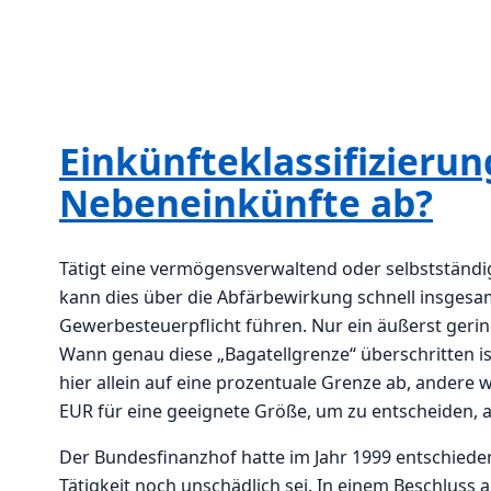
Einkünfteklassifizieru
Nebeneinkünfte ab?
Tätigt eine vermögensverwaltend oder selbstständi
kann dies über die Abfärbewirkung schnell insgesam
Gewerbesteuerpflicht führen. Nur ein äußerst gering
Wann genau diese „Bagatellgrenze“ überschritten ist, 
hier allein auf eine prozentuale Grenze ab, ander
EUR für eine geeignete Größe, um zu entscheiden, a
Der Bundesfinanzhof hatte im Jahr 1999 entschieden
Tätigkeit noch unschädlich sei. In einem Beschluss 