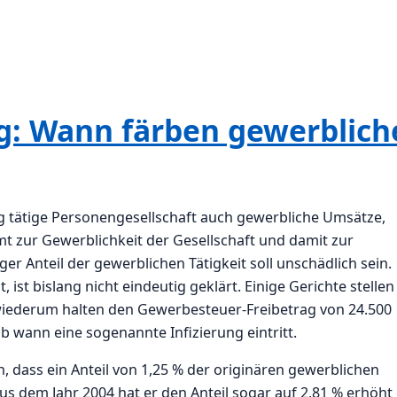
ng: Wann färben gewerblich
g tätige Personengesellschaft auch gewerbliche Umsätze,
t zur Gewerblichkeit der Gesellschaft und damit zur
er Anteil der gewerblichen Tätigkeit soll unschädlich sein.
ist bislang nicht eindeutig geklärt. Einige Gerichte stellen
e wiederum halten den Gewerbesteuer-Freibetrag von 24.500
b wann eine sogenannte Infizierung eintritt.
, dass ein Anteil von 1,25 % der originären gewerblichen
aus dem Jahr 2004 hat er den Anteil sogar auf 2,81 % erhöht