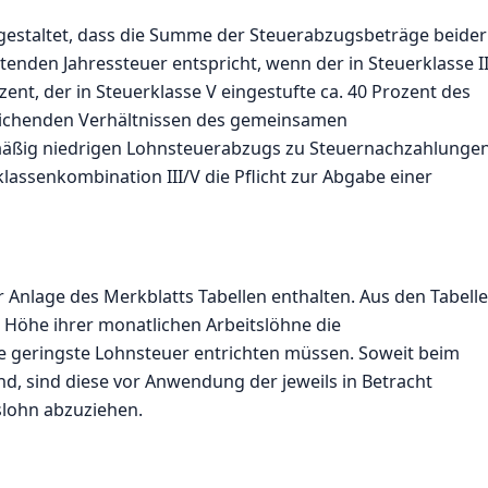
o gestaltet, dass die Summe der Steuerabzugsbeträge beider
enden Jahressteuer entspricht, wenn der in Steuerklasse II
ent, der in Steuerklasse V eingestufte ca. 40 Prozent des
eichenden Verhältnissen des gemeinsamen
äßig niedrigen Lohnsteuerabzugs zu Steuernachzahlunge
assenkombination III/V die Pflicht zur Abgabe einer
r Anlage des Merkblatts Tabellen enthalten. Aus den Tabell
Höhe ihrer monatlichen Arbeitslöhne die
die geringste Lohnsteuer entrichten müssen. Soweit beim
d, sind diese vor Anwendung der jeweils in Betracht
lohn abzuziehen.