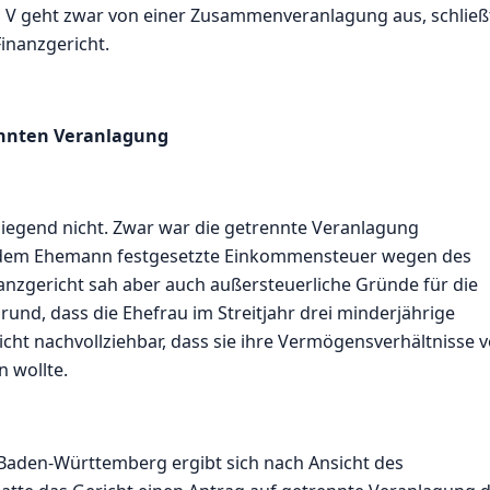
d V geht zwar von einer Zusammenveranlagung aus, schließ
inanzgericht.
ennten Veranlagung
liegend nicht. Zwar war die getrennte Veranlagung
er dem Ehemann festgesetzte Einkommensteuer wegen des
nanzgericht sah aber auch außersteuerliche Gründe für die
nd, dass die Ehefrau im Streitjahr drei minderjährige
icht nachvollziehbar, dass sie ihre Vermögensverhältnisse 
 wollte.
 Baden-Württemberg ergibt sich nach Ansicht des