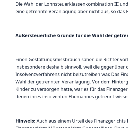
Die Wahl der Lohnsteuerklassenkombination III un
eine getrennte Veranlagung aber nicht aus, so das F
Außersteuerliche Gründe für die Wahl der getr
Einen Gestaltungsmissbrauch sahen die Richter vor
insbesondere deshalb sinnvoll, weil die gegenüb
Insolvenzverfahrens nicht beizutreiben war. Das Fi
Wahl der getrennten Veranlagung. Vor dem Hintergru
Kinder zu versorgen hatte, war es für das Finanzger
denen ihres insolventen Ehemannes getrennt wissen
Hinweis:
Auch aus einem Urteil des Finanzgerichts