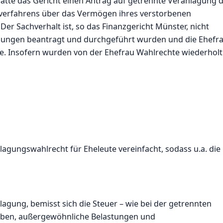
hatte das Gericht einen Antrag auf getrennte Veranlagung 
verfahrens über das Vermögen ihres verstorbenen
r Sachverhalt ist, so das Finanzgericht Münster, nicht
gungen beantragt und durchgeführt wurden und die Ehefr
e. Insofern wurden von der Ehefrau Wahlrechte wiederholt
gungswahlrecht für Eheleute vereinfacht, sodass u.a. die
lagung, bemisst sich die Steuer – wie bei der getrennten
aben, außergewöhnliche Belastungen und