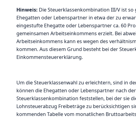
Hinweis:
Die Steuerklassenkombination III/V ist s
Ehegatten oder Lebenspartner in etwa der zu erwart
eingestufte Ehegatte oder Lebenspartner ca. 60 Proz
gemeinsamen Arbeitseinkommens erzielt. Bei abw
Arbeitseinkommens kann es wegen des verhältnism
kommen. Aus diesem Grund besteht bei der Steuerkl
Einkommensteuererklärung.
Um die Steuerklassenwahl zu erleichtern, sind in de
können die Ehegatten oder Lebenspartner nach der 
Steuerklassenkombination feststellen, bei der sie 
Lohnsteuerabzug Freibeträge zu berücksichtigen sin
kommenden Tabelle vom monatlichen Bruttoarbeits