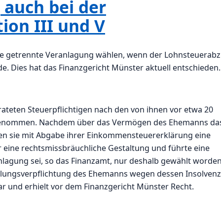
 auch bei der
on III und V
die getrennte Veranlagung wählen, wenn der Lohnsteuerab
e. Dies hat das Finanzgericht Münster aktuell entschieden.
rateten Steuerpflichtigen nach den von ihnen vor etwa 20
orgenommen. Nachdem über das Vermögen des Ehemanns da
ten sie mit Abgabe ihrer Einkommensteuererklärung eine
r eine rechtsmissbräuchliche Gestaltung und führte eine
agung sei, so das Finanzamt, nur deshalb gewählt worden
lungsverpflichtung des Ehemanns wegen dessen Insolvenz
ar und erhielt vor dem Finanzgericht Münster Recht.