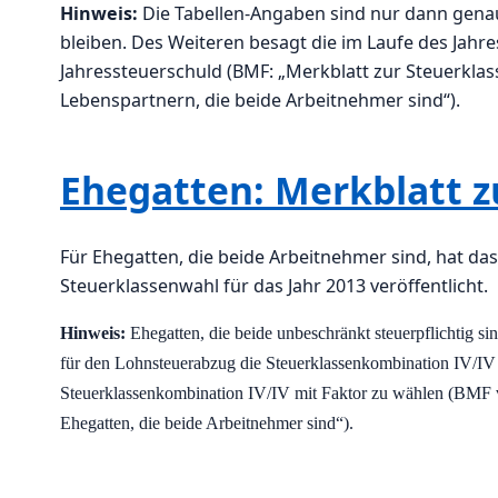
Hinweis:
Die Tabellen-Angaben sind nur dann gena
bleiben. Des Weiteren besagt die im Laufe des Jahr
Jahressteuerschuld (BMF: „Merkblatt zur Steuerklas
Lebenspartnern, die beide Arbeitnehmer sind“).
Ehegatten: Merkblatt z
Für Ehegatten, die beide Arbeitnehmer sind, hat da
Steuerklassenwahl für das Jahr 2013 veröffentlicht.
Hinweis:
Ehegatten, die beide unbeschränkt steuerpflichtig si
für den Lohnsteuerabzug die Steuerklassenkombination IV/IV o
Steuerklassenkombination IV/IV mit Faktor zu wählen (BMF v
Ehegatten, die beide Arbeitnehmer sind“).