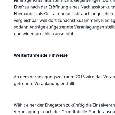
Finanzgerichts Münster nichts Gegenteiliges. Dort 
Ehefrau nach der Eröffnung eines Nachlasskonkurs
Ehemannes als Gestaltungsmissbrauch angesehen. De
vergleichbar, weil dort zunächst Zusammenveranla
sodann Anträge auf getrennte Veranlagungen stellt
und widersprüchlich ausgeübt.
Weiterführende Hinweise
Ab dem Veranlagungszeitraum 2013 wird das Veranla
getrennte Veranlagung entfällt.
Wählt einer der Ehegatten zukünftig die Einzelveran
Veranlagung – nach der Grundtabelle. Sonderausg