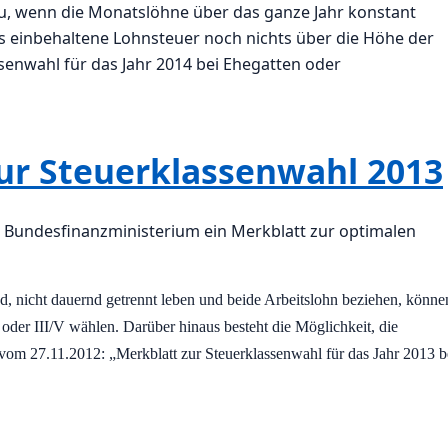
u, wenn die Monatslöhne über das ganze Jahr konstant
es einbehaltene Lohnsteuer noch nichts über die Höhe der
senwahl für das Jahr 2014 bei Ehegatten oder
ur Steuerklassenwahl 2013
s Bundesfinanzministerium ein Merkblatt zur optimalen
nd, nicht dauernd getrennt leben und beide Arbeitslohn beziehen, könne
der III/V wählen. Darüber hinaus besteht die Möglichkeit, die
om 27.11.2012: „Merkblatt zur Steuerklassenwahl für das Jahr 2013 b