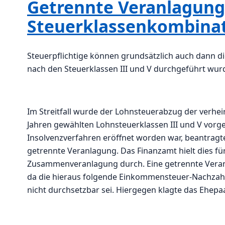
Getrennte Veranlagung
Steuerklassenkombinati
Steuerpflichtige können grundsätzlich auch dann 
nach den Steuerklassen III und V durchgeführt wurd
Im Streitfall wurde der Lohnsteuerabzug der verhei
Jahren gewählten Lohnsteuerklassen III und V v
Insolvenzverfahren eröffnet worden war, beantrag
getrennte Veranlagung. Das Finanzamt hielt dies fü
Zusammenveranlagung durch. Eine getrennte Veranl
da die hieraus folgende Einkommensteuer-Nachzah
nicht durchsetzbar sei. Hiergegen klagte das Ehepa