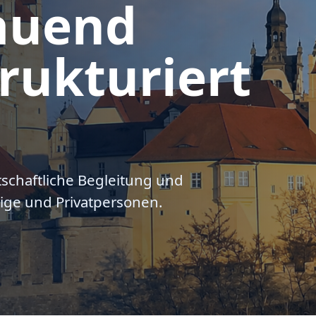
auend
rukturiert
tschaftliche Begleitung und
ige und Privatpersonen.