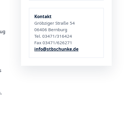
Kontakt
Gröbziger Straße 54
06406 Bernburg
zug
Tel. 03471/316424
Fax 03471/626271
info@stbschunke.de
s
,