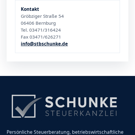
Kontakt
Gröbziger Straße 54
06406 Bernburg
Tel. 03471/316424
Fax 03471/626271
info@stbschunke.de
Persönliche Steuerberatung, betriebswirtschaftliche