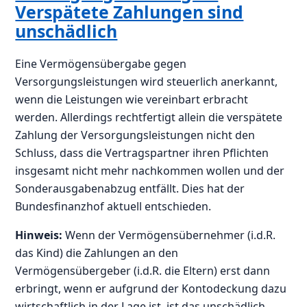
Verspätete Zahlungen sind
unschädlich
Eine Vermögensübergabe gegen
Versorgungsleistungen wird steuerlich anerkannt,
wenn die Leistungen wie vereinbart erbracht
werden. Allerdings rechtfertigt allein die verspätete
Zahlung der Versorgungsleistungen nicht den
Schluss, dass die Vertragspartner ihren Pflichten
insgesamt nicht mehr nachkommen wollen und der
Sonderausgabenabzug entfällt. Dies hat der
Bundesfinanzhof aktuell entschieden.
Hinweis:
Wenn der Vermögensübernehmer (i.d.R.
das Kind) die Zahlungen an den
Vermögensübergeber (i.d.R. die Eltern) erst dann
erbringt, wenn er aufgrund der Kontodeckung dazu
wirtschaftlich in der Lage ist, ist das unschädlich