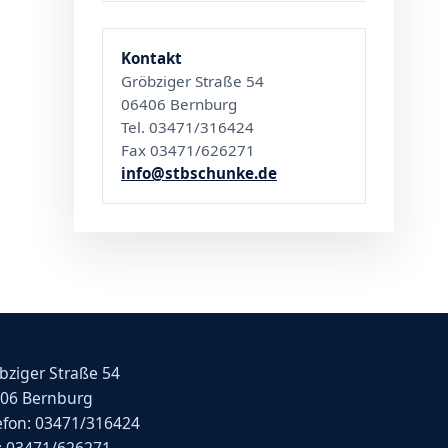
Kontakt
Gröbziger Straße 54
06406 Bernburg
Tel. 03471/316424
Fax 03471/626271
info@stbschunke.de
bziger Straße 54
06 Bernburg
efon: 03471/316424