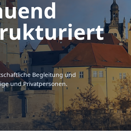
auend
rukturiert
tschaftliche Begleitung und
ige und Privatpersonen.