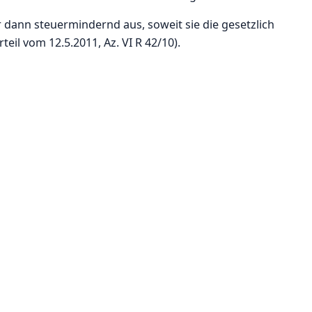
dann steuermindernd aus, soweit sie die gesetzlich
il vom 12.5.2011, Az. VI R 42/10).