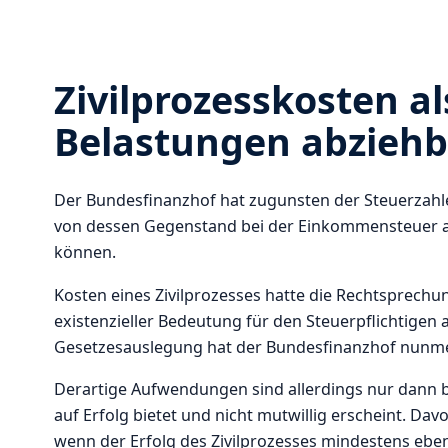
Zivilprozesskosten 
Belastungen abziehb
Der Bundesfinanzhof hat zugunsten der Steuerzahle
von dessen Gegenstand bei der Einkommensteuer a
können.
Kosten eines Zivilprozesses hatte die Rechtsprechu
existenzieller Bedeutung für den Steuerpflichtigen
Gesetzesauslegung hat der Bundesfinanzhof nunm
Derartige Aufwendungen sind allerdings nur dann 
auf Erfolg bietet und nicht mutwillig erscheint. Da
wenn der Erfolg des Zivilprozesses mindestens ebens