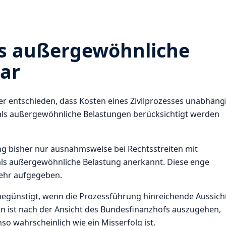
als außergewöhnliche
ar
r entschieden, dass Kosten eines Zivilprozesses unabhäng
ls außergewöhnliche Belastungen berücksichtigt werden
ng bisher nur ausnahmsweise bei Rechtsstreiten mit
 als außergewöhnliche Belastung anerkannt. Diese enge
ehr aufgegeben.
begünstigt, wenn die Prozessführung hinreichende Aussich
von ist nach der Ansicht des Bundesfinanzhofs auszugehen,
o wahrscheinlich wie ein Misserfolg ist.