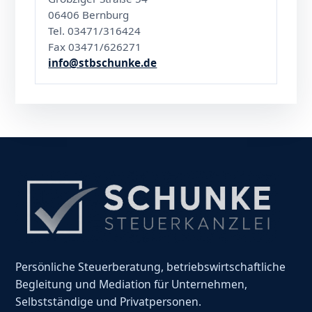
06406 Bernburg
Tel. 03471/316424
Fax 03471/626271
info@stbschunke.de
Persönliche Steuerberatung, betriebswirtschaftliche
Begleitung und Mediation für Unternehmen,
Selbstständige und Privatpersonen.