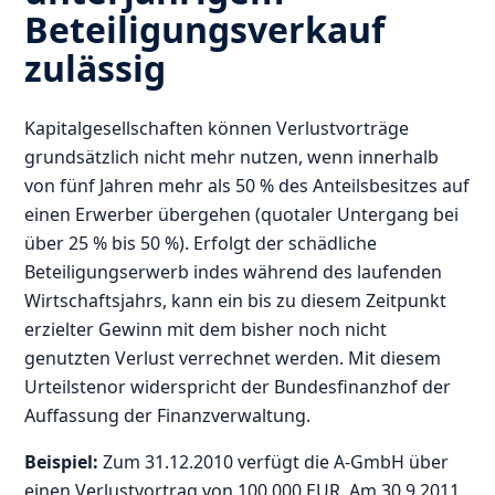
Beteiligungsverkauf
zulässig
Kapitalgesellschaften können Verlustvorträge
grundsätzlich nicht mehr nutzen, wenn innerhalb
von fünf Jahren mehr als 50 % des Anteilsbesitzes auf
einen Erwerber übergehen (quotaler Untergang bei
über 25 % bis 50 %). Erfolgt der schädliche
Beteiligungserwerb indes während des laufenden
Wirtschaftsjahrs, kann ein bis zu diesem Zeitpunkt
erzielter Gewinn mit dem bisher noch nicht
genutzten Verlust verrechnet werden. Mit diesem
Urteilstenor widerspricht der Bundesfinanzhof der
Auffassung der Finanzverwaltung.
Beispiel:
Zum 31.12.2010 verfügt die A-GmbH über
einen Verlustvortrag von 100.000 EUR. Am 30.9.2011