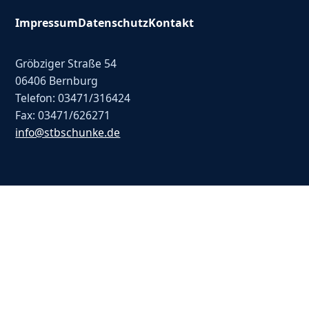
Impressum
Datenschutz
Kontakt
Gröbziger Straße 54
06406 Bernburg
Telefon: 03471/316424
Fax: 03471/626271
info@stbschunke.de