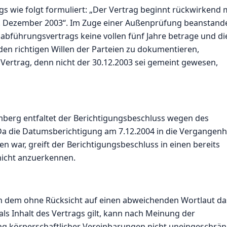
gs wie folgt formuliert: „Der Vertrag beginnt rückwirkend 
0. Dezember 2003“. Im Zuge einer Außenprüfung beanstand
abführungsvertrags keine vollen fünf Jahre betrage und di
den richtigen Willen der Parteien zu dokumentieren,
Vertrag, denn nicht der 30.12.2003 sei gemeint gewesen,
berg entfaltet der Berichtigungsbeschluss wegen des
Da die Datumsberichtigung am 7.12.2004 in die Vergangenh
n war, greift der Berichtigungsbeschluss in einen bereits
nicht anzuerkennen.
ch dem ohne Rücksicht auf einen abweichenden Wortlaut da
ls Inhalt des Vertrags gilt, kann nach Meinung der
ung körperschaftlicher Vereinbarungen nicht uneingeschrän