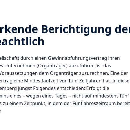
rkende Berichtigung de
achtlich
esellschaft) durch einen Gewinnabführungsvertrag ihren
es Unternehmen (Organträger) abzuführen, ist das
Voraussetzungen dem Organträger zuzurechnen. Eine der
rag eine Mindestlaufzeit von fünf Zeitjahren hat. In dies
berg jüngst Folgendes entschieden: Erfolgt die
ns eines – wegen eines Tages – nicht auf mindestens fünf
zu einem Zeitpunkt, in dem der Fünfjahreszeitraum bereit
n.