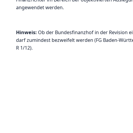
angewendet werden.
Hinweis:
Ob der Bundesfinanzhof in der Revision ei
darf zumindest bezweifelt werden (FG Baden-Württemb
R 1/12).