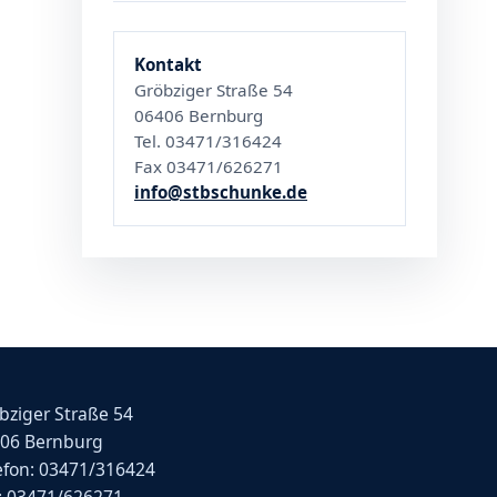
Kontakt
Gröbziger Straße 54
06406 Bernburg
Tel. 03471/316424
Fax 03471/626271
info@stbschunke.de
bziger Straße 54
06 Bernburg
efon: 03471/316424