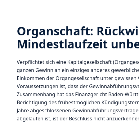
Organschaft: Rückwi
Mindestlaufzeit unbe
Verpflichtet sich eine Kapitalgesellschaft (Organg
ganzen Gewinn an ein einziges anderes gewerblich
Einkommen der Organgesellschaft unter gewissen 
Voraussetzungen ist, dass der Gewinnabführungsvert
Zusammenhang hat das Finanzgericht Baden-Württem
Berichtigung des frühestmöglichen Kündigungstermi
Jahre abgeschlossenen Gewinnabführungsvertrages 
abgelaufen ist, ist der Beschluss nicht anzuerkenne