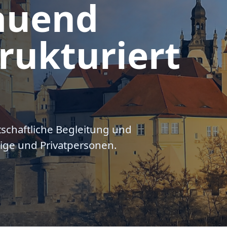
auend
rukturiert
tschaftliche Begleitung und
ige und Privatpersonen.