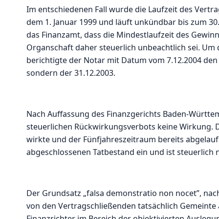
Im entschiedenen Fall wurde die Laufzeit des Vertra
dem 1. Januar 1999 und läuft unkündbar bis zum 3
das Finanzamt, dass die Mindestlaufzeit des Gewinn
Organschaft daher steuerlich unbeachtlich sei. Um 
berichtigte der Notar mit Datum vom 7.12.2004 den 
sondern der 31.12.2003.
Nach Auffassung des Finanzgerichts Baden-Württem
steuerlichen Rückwirkungsverbots keine Wirkung. 
wirkte und der Fünfjahreszeitraum bereits abgelaufe
abgeschlossenen Tatbestand ein und ist steuerlich 
Der Grundsatz „falsa demonstratio non nocet”, na
von den Vertragschließenden tatsächlich Gemeinte a
Finanzrichter im Bereich der objektivierten Ausleg