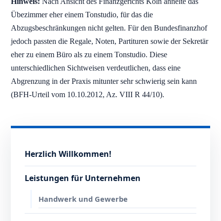
Hinweis:
Nach Ansicht des Finanzgerichts Köln ähnelte das
Übezimmer eher einem Tonstudio, für das die
Abzugsbeschränkungen nicht gelten. Für den Bundesfinanzhof
jedoch passten die Regale, Noten, Partituren sowie der Sekretär
eher zu einem Büro als zu einem Tonstudio. Diese
unterschiedlichen Sichtweisen verdeutlichen, dass eine
Abgrenzung in der Praxis mitunter sehr schwierig sein kann
(BFH-Urteil vom 10.10.2012, Az. VIII R 44/10).
Herzlich Willkommen!
Leistungen für Unternehmen
Handwerk und Gewerbe