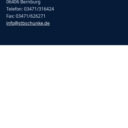
06406 Bernburg
Telefon: 03471/316424
Fax: 03471/626271
info@stbschunke.de