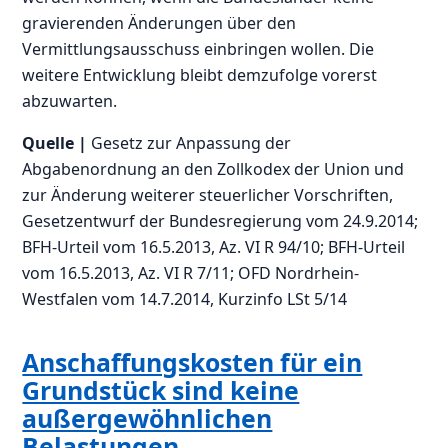
gravierenden Änderungen über den
Vermittlungsausschuss einbringen wollen. Die
weitere Entwicklung bleibt demzufolge vorerst
abzuwarten.
Quelle |
Gesetz zur Anpassung der
Abgabenordnung an den Zollkodex der Union und
zur Änderung weiterer steuerlicher Vorschriften,
Gesetzentwurf der Bundesregierung vom 24.9.2014;
BFH-Urteil vom 16.5.2013, Az. VI R 94/10; BFH-Urteil
vom 16.5.2013, Az. VI R 7/11; OFD Nordrhein-
Westfalen vom 14.7.2014, Kurzinfo LSt 5/14
Anschaffungskosten für ein
Grundstück sind keine
außergewöhnlichen
Belastungen