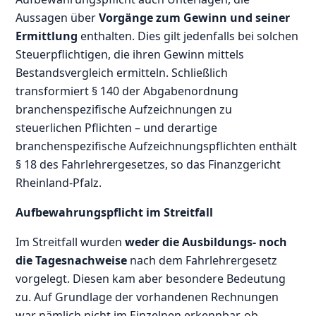
Aussagen über
Vorgänge zum Gewinn und seiner
Ermittlung
enthalten. Dies gilt jedenfalls bei solchen
Steuerpflichtigen, die ihren Gewinn mittels
Bestandsvergleich ermitteln. Schließlich
transformiert § 140 der Abgabenordnung
branchenspezifische Aufzeichnungen zu
steuerlichen Pflichten – und derartige
branchenspezifische Aufzeichnungspflichten enthält
§ 18 des Fahrlehrergesetzes, so das Finanzgericht
Rheinland-Pfalz.
Aufbewahrungspflicht im Streitfall
Im Streitfall wurden
weder die Ausbildungs- noch
die Tagesnachweise
nach dem Fahrlehrergesetz
vorgelegt. Diesen kam aber besondere Bedeutung
zu. Auf Grundlage der vorhandenen Rechnungen
war nämlich nicht im Einzelnen erkennbar, ob