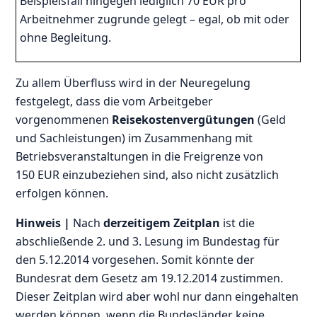
Beispielsfall hingegen lediglich 70 EUR pro
Arbeitnehmer zugrunde gelegt – egal, ob mit oder
ohne Begleitung.
Zu allem Überfluss wird in der Neuregelung
festgelegt, dass die vom Arbeitgeber
vorgenommenen
Reisekostenvergütungen
(Geld
und Sachleistungen) im Zusammenhang mit
Betriebsveranstaltungen in die Freigrenze von
150 EUR einzubeziehen sind, also nicht zusätzlich
erfolgen können.
Hinweis |
Nach
derzeitigem Zeitplan
ist die
abschließende 2. und 3. Lesung im Bundestag für
den 5.12.2014 vorgesehen. Somit könnte der
Bundesrat dem Gesetz am 19.12.2014 zustimmen.
Dieser Zeitplan wird aber wohl nur dann eingehalten
werden können, wenn die Bundesländer keine