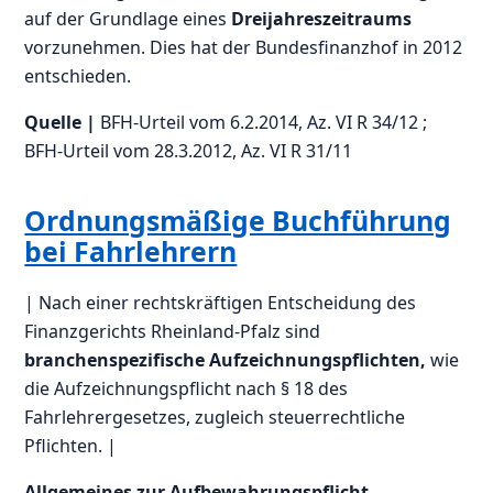
auf der Grundlage eines
Dreijahreszeitraums
vorzunehmen. Dies hat der Bundesfinanzhof in 2012
entschieden.
Quelle |
BFH-Urteil vom 6.2.2014, Az. VI R 34/12 ;
BFH-Urteil vom 28.3.2012, Az. VI R 31/11
Ordnungsmäßige Buchführung
bei Fahrlehrern
| Nach einer rechtskräftigen Entscheidung des
Finanzgerichts Rheinland-Pfalz sind
branchenspezifische Aufzeichnungspflichten,
wie
die Aufzeichnungspflicht nach § 18 des
Fahrlehrergesetzes, zugleich steuerrechtliche
Pflichten. |
Allgemeines zur Aufbewahrungspflicht