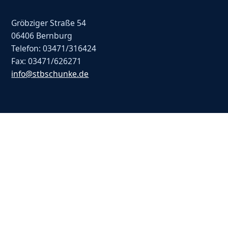
Gröbziger Straße 54
06406 Bernburg
Telefon: 03471/316424
Fax: 03471/626271
info@stbschunke.de