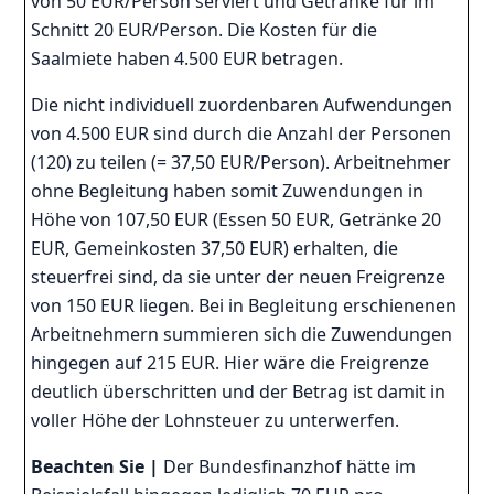
von 50 EUR/Person serviert und Getränke für im
Schnitt 20 EUR/Person. Die Kosten für die
Saalmiete haben 4.500 EUR betragen.
Die nicht individuell zuordenbaren Aufwendungen
von 4.500 EUR sind durch die Anzahl der Personen
(120) zu teilen (= 37,50 EUR/Person). Arbeitnehmer
ohne Begleitung haben somit Zuwendungen in
Höhe von 107,50 EUR (Essen 50 EUR, Getränke 20
EUR, Gemeinkosten 37,50 EUR) erhalten, die
steuerfrei sind, da sie unter der neuen Freigrenze
von 150 EUR liegen. Bei in Begleitung erschienenen
Arbeitnehmern summieren sich die Zuwendungen
hingegen auf 215 EUR. Hier wäre die Freigrenze
deutlich überschritten und der Betrag ist damit in
voller Höhe der Lohnsteuer zu unterwerfen.
Beachten Sie |
Der Bundesfinanzhof hätte im