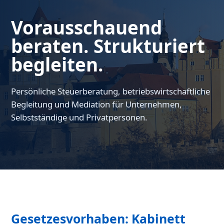
Vorausschauend
beraten. Strukturiert
begleiten.
Persönliche Steuerberatung, betriebswirtschaftliche
Begleitung und Mediation für Unternehmen,
Selbstständige und Privatpersonen.
Gesetzesvorhaben: Kabinett