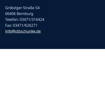
Gröbziger Straße 54
06406 Bernburg
Telefon: 03471/316424
Fax: 03471/626271
info@stbschunke.de