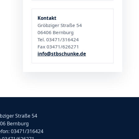
Kontakt
Gröbziger Straße 54
06406 Bernburg
Tel. 03471/316424
Fax 03471/626271
info@stbschunke.de
bziger Straße 54
06 Bernburg
efon: 03471/316424