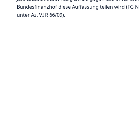
Bundesfinanzhof diese Auffassung teilen wird (FG Nü
unter Az. VI R 66/09).