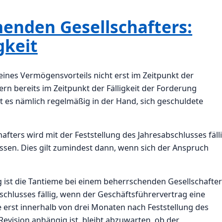
enden Gesellschafters:
gkeit
eines Vermögensvorteils nicht erst im Zeitpunkt der
rn bereits im Zeitpunkt der Fälligkeit der Forderung
 es nämlich regelmäßig in der Hand, sich geschuldete
ters wird mit der Feststellung des Jahresabschlusses fäll
ossen. Dies gilt zumindest dann, wenn sich der Anspruch
 ist die Tantieme bei einem beherrschenden Gesellschafter
schlusses fällig, wenn der Geschäftsführervertrag eine
erst innerhalb von drei Monaten nach Feststellung des
 Revision anhängig ist, bleibt abzuwarten, ob der