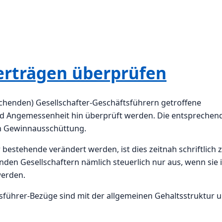
erträgen überprüfen
chenden) Gesellschafter-Geschäftsführern getroffene
nd Angemessenheit hin überprüft werden. Die entsprechen
en Gewinnausschüttung.
bestehende verändert werden, ist dies zeitnah schriftlich 
enden Gesellschaftern nämlich steuerlich nur aus, wenn sie 
werden.
sführer-Bezüge sind mit der allgemeinen Gehaltsstruktur 