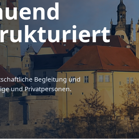
auend
rukturiert
tschaftliche Begleitung und
ige und Privatpersonen.