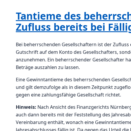
Tantieme des beherrsch
Zufluss bereits bei Fälli
Bei beherrschenden Gesellschaftern ist der Zufluss 
Gutschrift auf dem Konto des Gesellschafters, sonde
anzunehmen. Ein beherrschender Gesellschafter hat
Beträge auszahlen zu lassen.
Eine Gewinntantieme des beherrschenden Gesellschaf
und gilt demzufolge als in diesem Zeitpunkt zugefl
gegen eine zahlungsfähige Gesellschaft richtet.
Hinweis:
Nach Ansicht des Finanzgerichts Nürnberg
auch dann bereits mit der Feststellung des Jahresab
Vereinbarung enthält, wonach eine Gewinntantieme 
Jahresabschlusses fällig ist. Da gegen das Urteil die