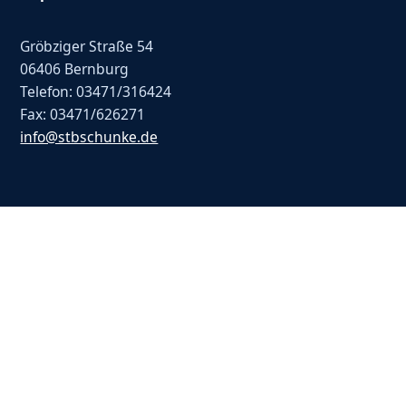
Gröbziger Straße 54
06406 Bernburg
Telefon: 03471/316424
Fax: 03471/626271
info@stbschunke.de