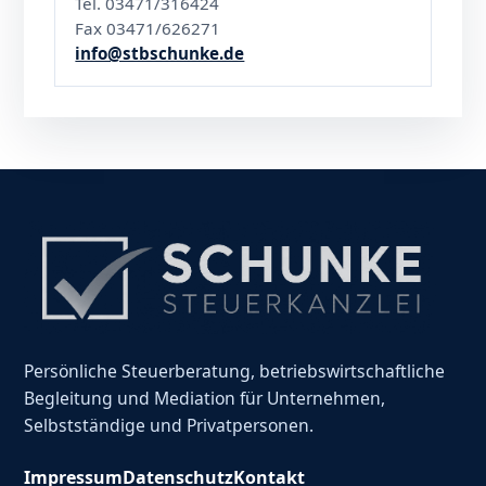
Tel. 03471/316424
Fax 03471/626271
info@stbschunke.de
Persönliche Steuerberatung, betriebswirtschaftliche
Begleitung und Mediation für Unternehmen,
Selbstständige und Privatpersonen.
Impressum
Datenschutz
Kontakt