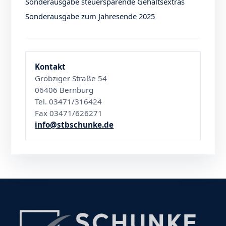
Sonderausgabe steuersparende Gehaltsextras
Sonderausgabe zum Jahresende 2025
Kontakt
Gröbziger Straße 54
06406 Bernburg
Tel. 03471/316424
Fax 03471/626271
info@stbschunke.de