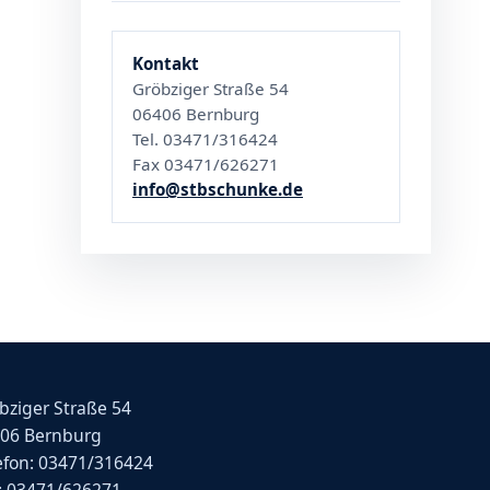
Kontakt
Gröbziger Straße 54
06406 Bernburg
Tel. 03471/316424
Fax 03471/626271
info@stbschunke.de
bziger Straße 54
06 Bernburg
efon: 03471/316424