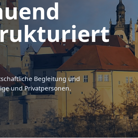
auend
rukturiert
tschaftliche Begleitung und
ige und Privatpersonen.