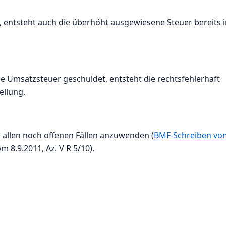
d, entsteht auch die überhöht ausgewiesene Steuer bereits 
 Umsatzsteuer geschuldet, entsteht die rechtsfehlerhaft
ellung.
n allen noch offenen Fällen anzuwenden (
BMF-Schreiben vo
om 8.9.2011, Az. V R 5/10).