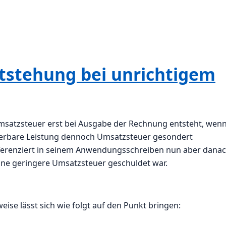
tstehung bei unrichtigem
msatzsteuer erst bei Ausgabe der Rechnung entsteht, wen
euerbare Leistung dennoch Umsatzsteuer gesondert
ferenziert in seinem Anwendungsschreiben nun aber danac
eine geringere Umsatzsteuer geschuldet war.
ise lässt sich wie folgt auf den Punkt bringen: