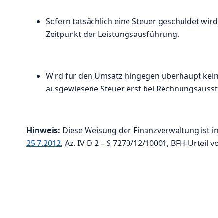
Sofern tatsächlich eine Steuer geschuldet wir
Zeitpunkt der Leistungsausführung.
Wird für den Umsatz hingegen überhaupt keine
ausgewiesene Steuer erst bei Rechnungsausst
Hinweis:
Diese Weisung der Finanzverwaltung ist i
25.7.2012
, Az. IV D 2 – S 7270/12/10001, BFH-Urteil v