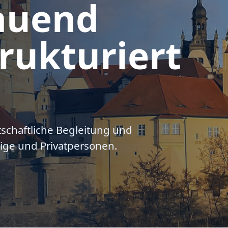
auend
rukturiert
tschaftliche Begleitung und
ige und Privatpersonen.