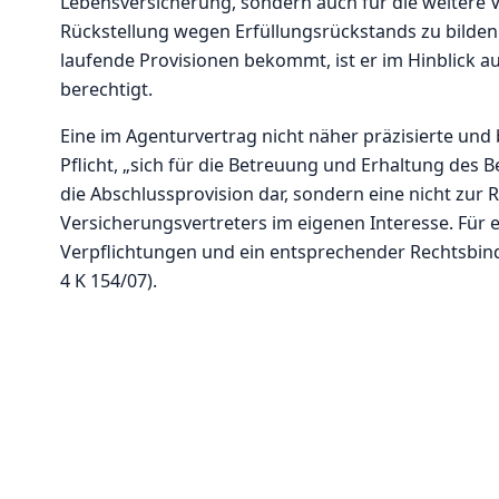
Lebensversicherung, sondern auch für die weitere V
Rückstellung wegen Erfüllungsrückstands zu bilden. 
laufende Provisionen bekommt, ist er im Hinblick a
berechtigt.
Eine im Agenturvertrag nicht näher präzisierte und
Pflicht, „sich für die Betreuung und Erhaltung des B
die Abschlussprovision dar, sondern eine nicht zur
Versicherungsvertreters im eigenen Interesse. Für
Verpflichtungen und ein entsprechender Rechtsbindu
4 K 154/07).