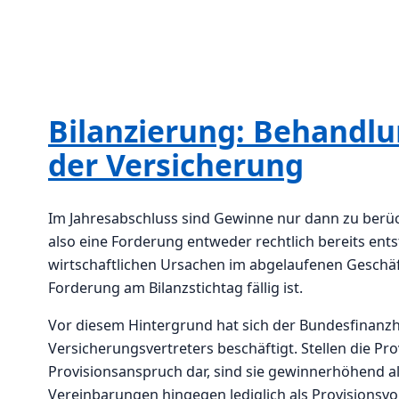
Bilanzierung: Behandlu
der Versicherung
Im Jahresabschluss sind Gewinne nur dann zu berück
also eine Forderung entweder rechtlich bereits ents
wirtschaftlichen Ursachen im abgelaufenen Geschäfts
Forderung am Bilanzstichtag fällig ist.
Vor diesem Hintergrund hat sich der Bundesfinanz
Versicherungsvertreters beschäftigt. Stellen die Pr
Provisionsanspruch dar, sind sie gewinnerhöhend al
Vereinbarungen hingegen lediglich als Provisionsvor