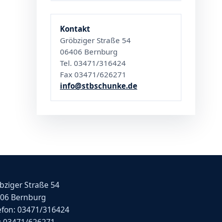
Kontakt
Gröbziger Straße 54
06406 Bernburg
Tel. 03471/316424
Fax 03471/626271
info@stbschunke.de
bziger Straße 54
06 Bernburg
efon: 03471/316424