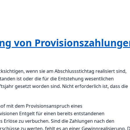
ng von Provisionszahlunge
sichtigen, wenn sie am Abschlussstichtag realisiert sind,
tanden ist oder die für die Entstehung wesentlichen
jahr gesetzt worden sind. Nicht erforderlich ist, dass die
hof mit dem Provisionsanspruch eines
ovisionen Entgelt für einen bereits entstandenen
s Erlöse zu verbuchen. Sind die Zahlungen nach den
schüsse zu werten, fehlt es an einer Gewinnrealisierung. D