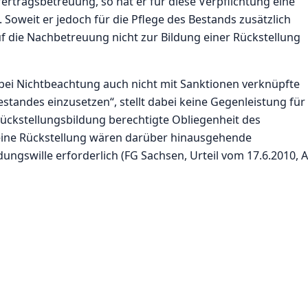
ertragsbetreuung, so hat er für diese Verpflichtung eine
Soweit er jedoch für die Pflege des Bestands zusätzlich
uf die Nachbetreuung nicht zur Bildung einer Rückstellung
 bei Nichtbeachtung auch nicht mit Sanktionen verknüpfte
estandes einzusetzen“, stellt dabei keine Gegenleistung für
 Rückstellungsbildung berechtigte Obliegenheit des
 eine Rückstellung wären darüber hinausgehende
ngswille erforderlich (FG Sachsen, Urteil vom 17.6.2010, A