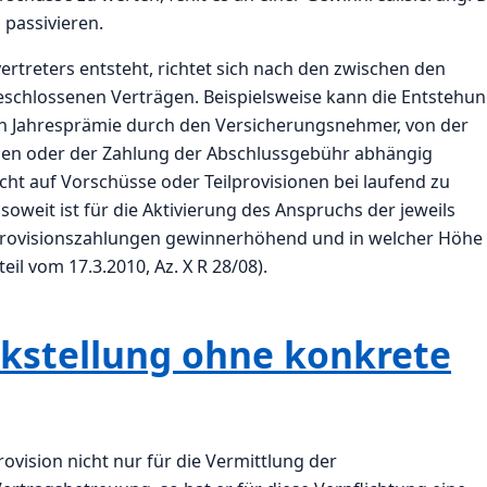
 passivieren.
rtreters entsteht, richtet sich nach den zwischen den
schlossenen Verträgen. Beispielsweise kann die Entstehu
en Jahresprämie durch den Versicherungsnehmer, von der
en oder der Zahlung der Abschlussgebühr abhängig
ht auf Vorschüsse oder Teilprovisionen bei laufend zu
oweit ist für die Aktivierung des Anspruchs der jeweils
e Provisionszahlungen gewinnerhöhend und in welcher Höhe
il vom 17.3.2010, Az. X R 28/08).
ckstellung ohne konkrete
ovision nicht nur für die Vermittlung der