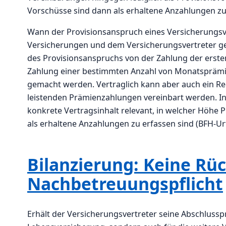
Vorschüsse sind dann als erhaltene Anzahlungen zu
Wann der Provisionsanspruch eines Versicherungsve
Versicherungen und dem Versicherungsvertreter ge
des Provisionsanspruchs von der Zahlung der erst
Zahlung einer bestimmten Anzahl von Monatsprämi
gemacht werden. Vertraglich kann aber auch ein Rec
leistenden Prämienzahlungen vereinbart werden. Ins
konkrete Vertragsinhalt relevant, in welcher Höh
als erhaltene Anzahlungen zu erfassen sind (BFH-Urte
Bilanzierung: Keine Rü
Nachbetreuungspflicht
Erhält der Versicherungsvertreter seine Abschlusspr