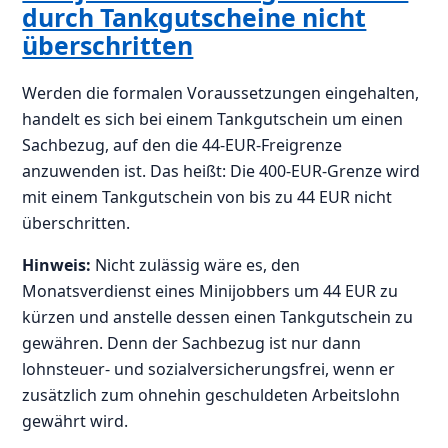
durch Tankgutscheine nicht
überschritten
Werden die formalen Voraussetzungen eingehalten,
handelt es sich bei einem Tankgutschein um einen
Sachbezug, auf den die 44-EUR-Freigrenze
anzuwenden ist. Das heißt: Die 400-EUR-Grenze wird
mit einem Tankgutschein von bis zu 44 EUR nicht
überschritten.
Hinweis:
Nicht zulässig wäre es, den
Monatsverdienst eines Minijobbers um 44 EUR zu
kürzen und anstelle dessen einen Tankgutschein zu
gewähren. Denn der Sachbezug ist nur dann
lohnsteuer- und sozialversicherungsfrei, wenn er
zusätzlich zum ohnehin geschuldeten Arbeitslohn
gewährt wird.