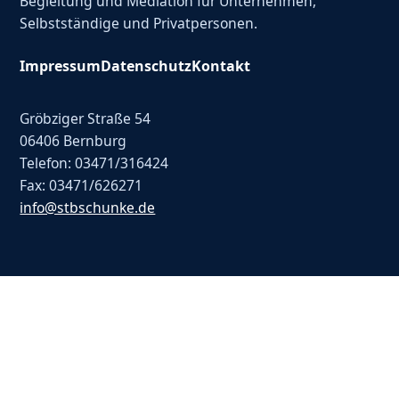
Begleitung und Mediation für Unternehmen,
Selbstständige und Privatpersonen.
Impressum
Datenschutz
Kontakt
Gröbziger Straße 54
06406 Bernburg
Telefon: 03471/316424
Fax: 03471/626271
info@stbschunke.de