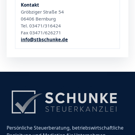
Kontakt
Gröbziger Straße 54
06406 Bernburg
Tel. 03471/316424
Fax 03471/626271
info@stbschunke.de
Persönliche Steuerberatung, betriebswirtschaftliche