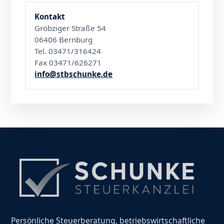
Kontakt
Gröbziger Straße 54
06406 Bernburg
Tel. 03471/316424
Fax 03471/626271
info@stbschunke.de
Persönliche Steuerberatung, betriebswirtschaftliche