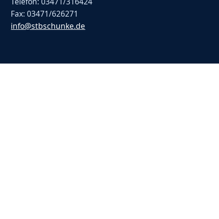
Telefon: 03471/316424
Fax: 03471/626271
info@stbschunke.de