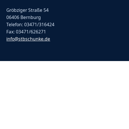
Gröbziger Straße 54
06406 Bernburg
Telefon: 03471/316424
Fax: 03471/626271
info@stbschunke.de