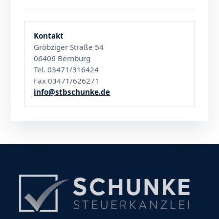
Kontakt
Gröbziger Straße 54
06406 Bernburg
Tel. 03471/316424
Fax 03471/626271
info@stbschunke.de