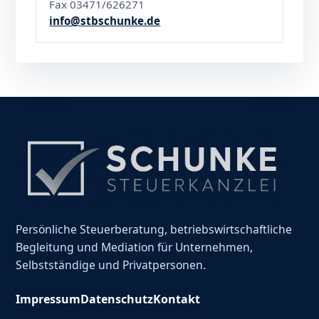
Fax 03471/626271
info@stbschunke.de
Persönliche Steuerberatung, betriebswirtschaftliche
Begleitung und Mediation für Unternehmen,
Selbstständige und Privatpersonen.
Impressum
Datenschutz
Kontakt