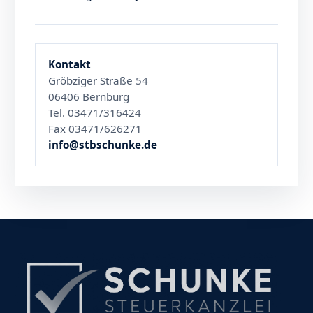
Kontakt
Gröbziger Straße 54
06406 Bernburg
Tel. 03471/316424
Fax 03471/626271
info@stbschunke.de