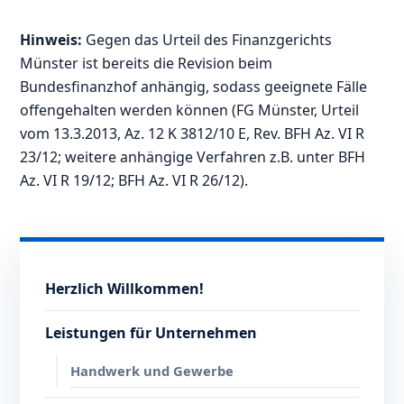
Hinweis:
Gegen das Urteil des Finanzgerichts
Münster ist bereits die Revision beim
Bundesfinanzhof anhängig, sodass geeignete Fälle
offengehalten werden können (FG Münster, Urteil
vom 13.3.2013, Az. 12 K 3812/10 E, Rev. BFH Az. VI R
23/12; weitere anhängige Verfahren z.B. unter BFH
Az. VI R 19/12; BFH Az. VI R 26/12).
Herzlich Willkommen!
Leistungen für Unternehmen
Handwerk und Gewerbe