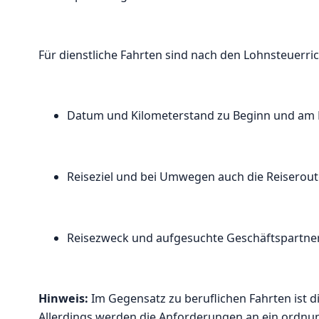
Für dienstliche Fahrten sind nach den Lohnsteuerric
Datum und Kilometerstand zu Beginn und am E
Reiseziel und bei Umwegen auch die Reiserout
Reisezweck und aufgesuchte Geschäftspartner
Hinweis:
Im Gegensatz zu beruflichen Fahrten ist 
Allerdings werden die Anforderungen an ein ordnu