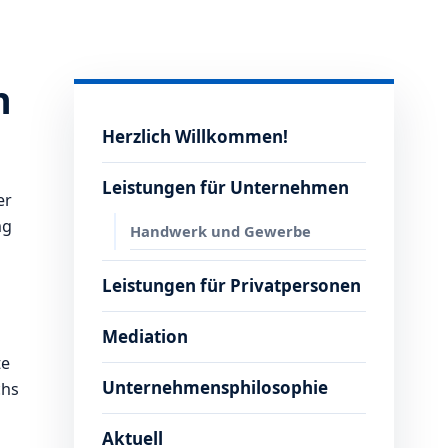
n
Herzlich Willkommen!
Leistungen für Unternehmen
er
ng
Handwerk und Gewerbe
Leistungen für Privatpersonen
Mediation
te
Unternehmensphilosophie
chs
Aktuell