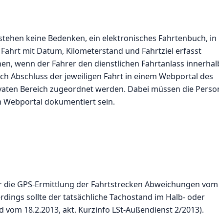
stehen keine Bedenken, ein elektronisches Fahrtenbuch, in
Fahrt mit Datum, Kilometerstand und Fahrtziel erfasst
hen, wenn der Fahrer den dienstlichen Fahrtanlass innerhal
ch Abschluss der jeweiligen Fahrt in einem Webportal des
ivaten Bereich zugeordnet werden. Dabei müssen die Perso
m Webportal dokumentiert sein.
r die GPS-Ermittlung der Fahrtstrecken Abweichungen vom
erdings sollte der tatsächliche Tachostand im Halb- oder
vom 18.2.2013, akt. Kurzinfo LSt-Außendienst 2/2013).