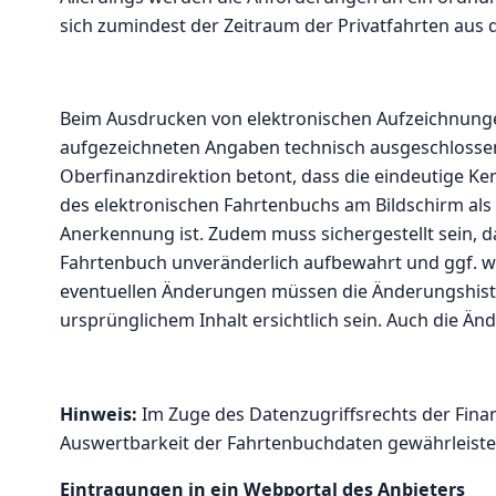
sich zumindest der Zeitraum der Privatfahrten au
Beim Ausdrucken von elektronischen Aufzeichnung
aufgezeichneten Angaben technisch ausgeschlossen
Oberfinanzdirektion betont, dass die eindeutige K
des elektronischen Fahrtenbuchs am Bildschirm als
Anerkennung ist. Zudem muss sichergestellt sein, d
Fahrtenbuch unveränderlich aufbewahrt und ggf. w
eventuellen Änderungen müssen die Änderungshisto
ursprünglichem Inhalt ersichtlich sein. Auch die Än
Hinweis:
Im Zuge des Datenzugriffsrechts der Finan
Auswertbarkeit der Fahrtenbuchdaten gewährleistet
Eintragungen in ein Webportal des Anbieters