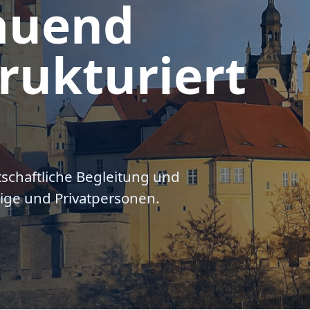
auend
rukturiert
tschaftliche Begleitung und
ige und Privatpersonen.