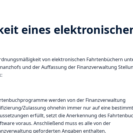
it eines elektronische
 Ordnungsmäßigkeit von elektronischen Fahrtenbüchern unt
nanzhofs und der Auffassung der Finanzverwaltung Stellu
:
ahrtenbuchprogramme werden von der Finanzverwaltung
ertifizierung/Zulassung ohnehin immer nur auf eine bestimm
aussetzungen erfüllt, setzt die Anerkennung des Fahrtenbu
ware voraus. Anschließend muss es alle von der
anzverwaltung geforderten Angaben enthalten.