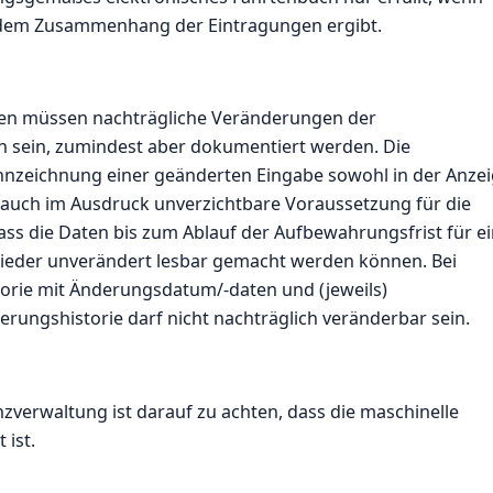
s dem Zusammenhang der Eintragungen ergibt.
en müssen nachträgliche Veränderungen der
 sein, zumindest aber dokumentiert werden. Die
ennzeichnung einer geänderten Eingabe sowohl in der Anze
 auch im Ausdruck unverzichtbare Voraussetzung für die
ass die Daten bis zum Ablauf der Aufbewahrungsfrist für e
ieder unverändert lesbar gemacht werden können. Bei
rie mit Änderungsdatum/-daten und (jeweils)
derungshistorie darf nicht nachträglich veränderbar sein.
zverwaltung ist darauf zu achten, dass die maschinelle
 ist.