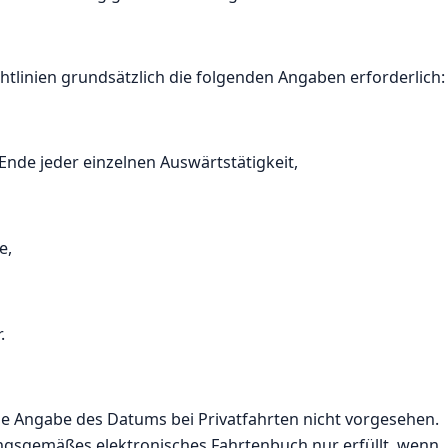
htlinien grundsätzlich die folgenden Angaben erforderlich:
nde jeder einzelnen Auswärtstätigkeit,
e,
.
die Angabe des Datums bei Privatfahrten nicht vorgesehen.
ngsgemäßes elektronisches Fahrtenbuch nur erfüllt, wenn