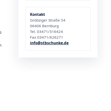
Kontakt
Gröbziger Straße 54
06406 Bernburg
Tel. 03471/316424
b
Fax 03471/626271
info@stbschunke.de
n